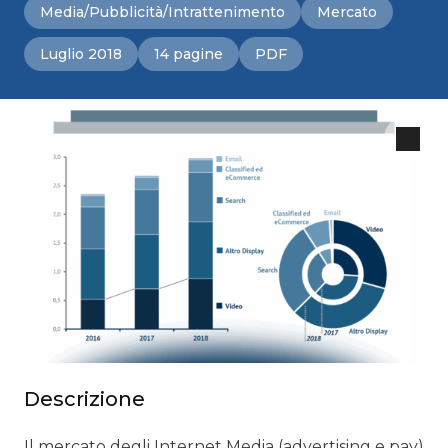
Media/Pubblicità/Intrattenimento
Mercato
Luglio 2018
14 pagine
PDF
Descrizione
Il mercato degli Internet Media (advertising e pay)