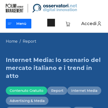
Vai
al
contenuto
Accedi
Menù
Menù
Home
/
Report
Internet Media: lo scenario del
mercato italiano e i trend in
atto
Contenuto Gratuito
Report
Internet Media
Advertising & Media