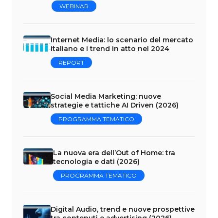
WEBINAR
Internet Media: lo scenario del mercato
italiano e i trend in atto nel 2024
REPORT
Social Media Marketing: nuove
strategie e tattiche AI Driven (2026)
PROGRAMMA TEMATICO
La nuova era dell’Out of Home: tra
tecnologia e dati (2026)
PROGRAMMA TEMATICO
Digital Audio, trend e nuove prospettive
tra contenuti e advertising (2026)