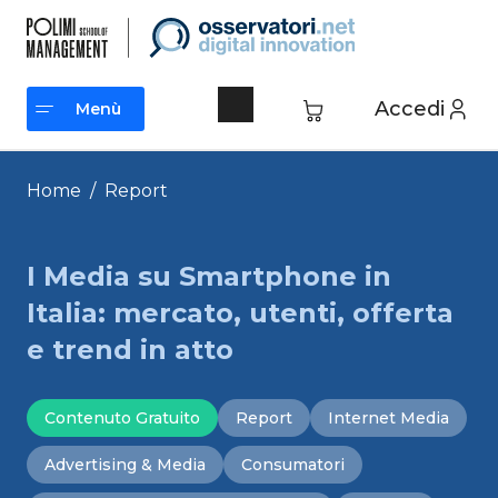
Vai
al
contenuto
Accedi
Menù
Menù
Home
/
Report
I Media su Smartphone in
Italia: mercato, utenti, offerta
e trend in atto
Contenuto Gratuito
Report
Internet Media
Advertising & Media
Consumatori