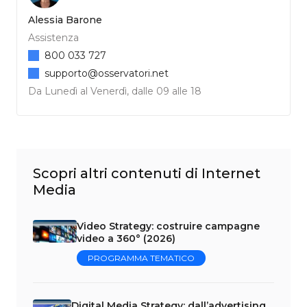
Alessia Barone
Assistenza
800 033 727
supporto@osservatori.net
Da Lunedì al Venerdì, dalle 09 alle 18
Scopri altri contenuti di Internet
Media
Video Strategy: costruire campagne
video a 360° (2026)
PROGRAMMA TEMATICO
Digital Media Strategy: dall’advertising