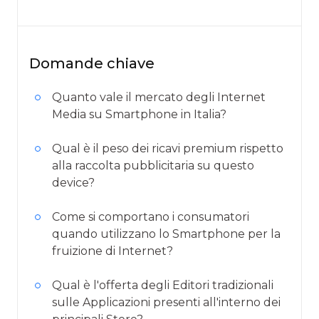
Domande chiave
Quanto vale il mercato degli Internet
Media su Smartphone in Italia?
Qual è il peso dei ricavi premium rispetto
alla raccolta pubblicitaria su questo
device?
Come si comportano i consumatori
quando utilizzano lo Smartphone per la
fruizione di Internet?
Qual è l'offerta degli Editori tradizionali
sulle Applicazioni presenti all'interno dei