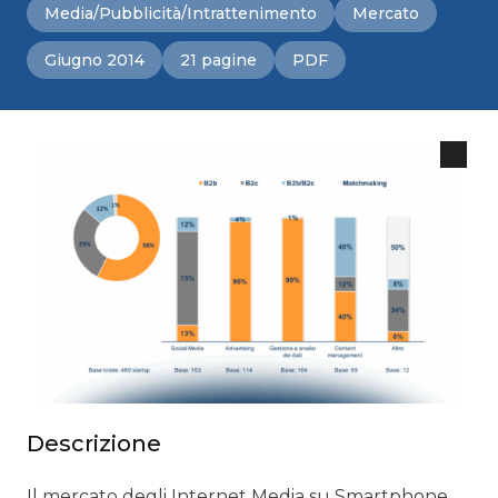
Media/Pubblicità/Intrattenimento
Mercato
Giugno 2014
21 pagine
PDF
Descrizione
Il mercato degli Internet Media su Smartphone