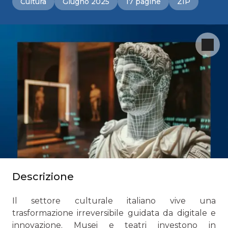
Cultura
Giugno 2025
17 pagine
ZIP
Descrizione
Il settore culturale italiano vive una
trasformazione irreversibile guidata da digitale e
innovazione. Musei e teatri investono in