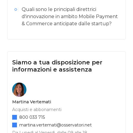
Quali sono le principali direttrici
d'innovazione in ambito Mobile Payment
& Commerce anticipate dalle startup?
Siamo a tua disposizione per
informazioni e assistenza
Martina Vertemati
Acquisti e abbonamenti
800 033 715
martina.vertemati@osservatori.net
Da Lunedì al Venerdì, dalle 09 alle 18