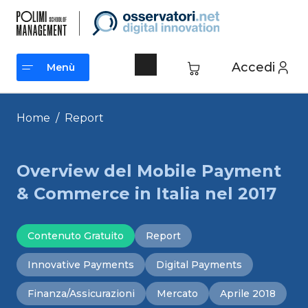
Vai
al
contenuto
Accedi
Menù
Menù
Home
/
Report
Overview del Mobile Payment
& Commerce in Italia nel 2017
Contenuto Gratuito
Report
Innovative Payments
Digital Payments
Finanza/Assicurazioni
Mercato
Aprile 2018