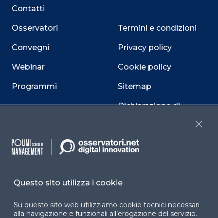
Contatti
Osservatori
Termini e condizioni
Convegni
Privacy policy
Webinar
Cookie policy
Programmi
Sitemap
Dichiarazione di
accessibilità
Close
Cookie Center
Questo sito utilizza i cookie
Facebook
LinkedIn
Instag
Su questo sito web utilizziamo cookie tecnici necessari
alla navigazione e funzionali all’erogazione del servizio.