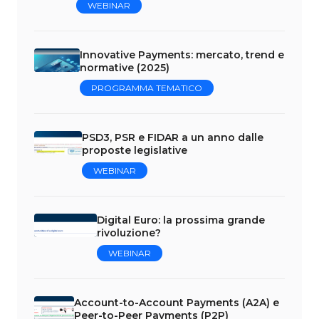
WEBINAR
Innovative Payments: mercato, trend e
normative (2025)
PROGRAMMA TEMATICO
PSD3, PSR e FIDAR a un anno dalle
proposte legislative
WEBINAR
Digital Euro: la prossima grande
rivoluzione?
WEBINAR
Account-to-Account Payments (A2A) e
Peer-to-Peer Payments (P2P)