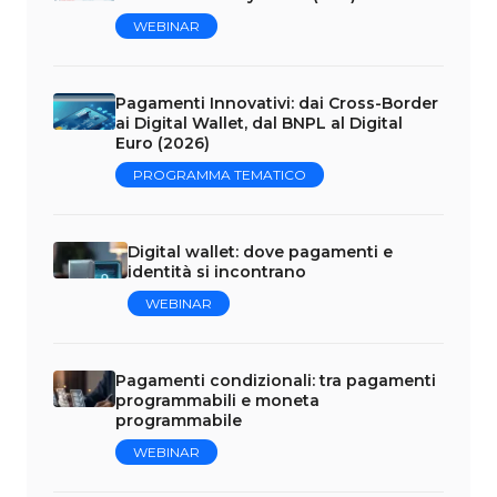
WEBINAR
Pagamenti Innovativi: dai Cross-Border
ai Digital Wallet, dal BNPL al Digital
Euro (2026)
PROGRAMMA TEMATICO
Digital wallet: dove pagamenti e
identità si incontrano
WEBINAR
Pagamenti condizionali: tra pagamenti
programmabili e moneta
programmabile
WEBINAR