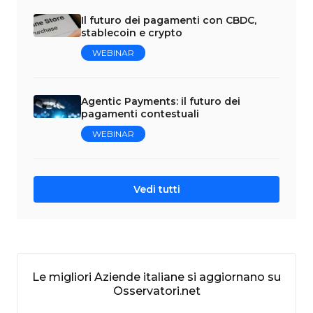
Il futuro dei pagamenti con CBDC,
stablecoin e crypto
WEBINAR
Agentic Payments: il futuro dei
pagamenti contestuali
WEBINAR
Vedi tutti
Le migliori Aziende italiane si aggiornano su
Osservatori.net