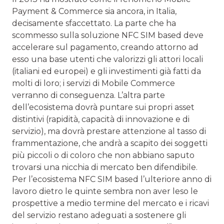
Payment & Commerce sia ancora, in Italia,
decisamente sfaccettato. La parte che ha
scommesso sulla soluzione NFC SIM based deve
accelerare sul pagamento, creando attorno ad
esso una base utenti che valorizzi gli attori locali
(italiani ed europei) e gli investimenti già fatti da
molti di loro; i servizi di Mobile Commerce
verranno di conseguenza. L’altra parte
dell’ecosistema dovrà puntare sui propri asset
distintivi (rapidità, capacità di innovazione e di
servizio), ma dovrà prestare attenzione al tasso di
frammentazione, che andrà a scapito dei soggetti
più piccoli o di coloro che non abbiano saputo
trovarsi una nicchia di mercato ben difendibile.
Per l’ecosistema NFC SIM based l’ulteriore anno di
lavoro dietro le quinte sembra non aver leso le
prospettive a medio termine del mercato e i ricavi
del servizio restano adeguati a sostenere gli