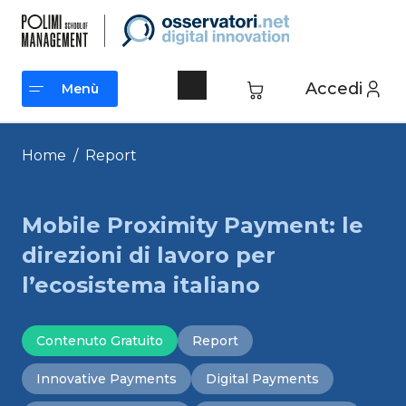
Vai
al
contenuto
Accedi
Menù
Menù
Home
/
Report
Mobile Proximity Payment: le
direzioni di lavoro per
l’ecosistema italiano
Contenuto Gratuito
Report
Innovative Payments
Digital Payments