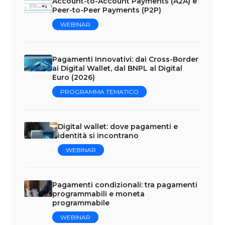
Account-to-Account Payments (A2A) e
Peer-to-Peer Payments (P2P)
WEBINAR
Pagamenti Innovativi: dai Cross-Border
ai Digital Wallet, dal BNPL al Digital
Euro (2026)
PROGRAMMA TEMATICO
Digital wallet: dove pagamenti e
identità si incontrano
WEBINAR
Pagamenti condizionali: tra pagamenti
programmabili e moneta
programmabile
WEBINAR