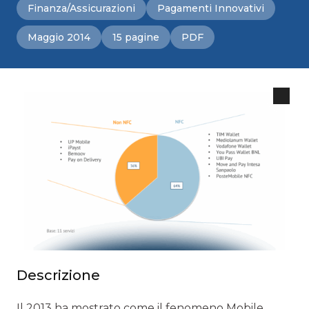
Finanza/Assicurazioni
Pagamenti Innovativi
Maggio 2014
15 pagine
PDF
Descrizione
Il 2013 ha mostrato come il fenomeno Mobile