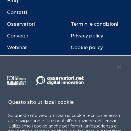
Blog
Contatti
Osservatori
Termini e condizioni
Convegni
Privacy policy
Webinar
Cookie policy
Programmi
Sitemap
Close
Dichiarazione di
accessibilità
Cookie Center
Questo sito utilizza i cookie
Su questo sito web utilizziamo cookie tecnici necessari
Facebook
LinkedIn
Instag
alla navigazione e funzionali all’erogazione del servizio.
Utilizziamo i cookie anche per fornirti un’esperienza di