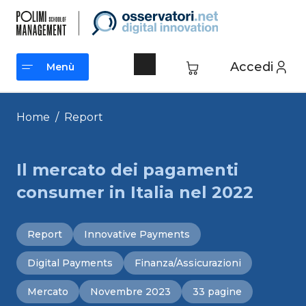
Vai
al
contenuto
Accedi
Menù
Menù
Home
/
Report
Il mercato dei pagamenti
consumer in Italia nel 2022
Report
Innovative Payments
Digital Payments
Finanza/Assicurazioni
Mercato
Novembre 2023
33 pagine