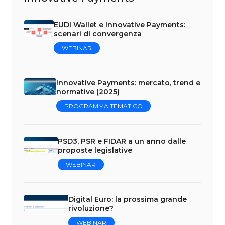
EUDI Wallet e Innovative Payments:
scenari di convergenza
WEBINAR
Innovative Payments: mercato, trend e
normative (2025)
PROGRAMMA TEMATICO
PSD3, PSR e FIDAR a un anno dalle
proposte legislative
WEBINAR
Digital Euro: la prossima grande
rivoluzione?
WEBINAR