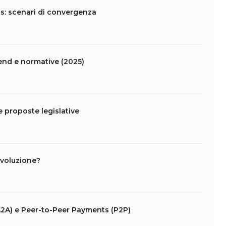
s: scenari di convergenza
end e normative (2025)
 proposte legislative
ivoluzione?
2A) e Peer-to-Peer Payments (P2P)