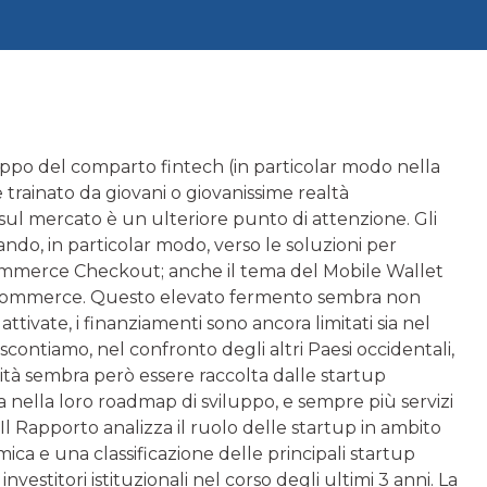
ppo del comparto fintech (in particolar modo nella
trainato da giovani o giovanissime realtà
 sul mercato è un ulteriore punto di attenzione. Gli
zzando, in particolar modo, verso le soluzioni per
ommerce Checkout; anche il tema del Mobile Wallet
le Commerce. Questo elevato fermento sembra non
attivate, i finanziamenti sono ancora limitati sia nel
scontiamo, nel confronto degli altri Paesi occidentali,
tà sembra però essere raccolta dalle startup
a nella loro roadmap di sviluppo, e sempre più servizi
. Il Rapporto analizza il ruolo delle startup in ambito
e una classificazione delle principali startup
nvestitori istituzionali nel corso degli ultimi 3 anni. La