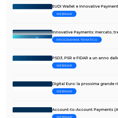
EUDI Wallet e Innovative Payment
WEBINAR
Innovative Payments: mercato, tr
PROGRAMMA TEMATICO
PSD3, PSR e FIDAR a un anno dalle
WEBINAR
Digital Euro: la prossima grande r
WEBINAR
Account-to-Account Payments (A
WEBINAR