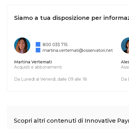
Siamo a tua disposizione per informaz
800 033 715
martina.vertemati@osservatori.net
Martina Vertemati
Ale
Acquisti e abbonamenti
Ass
Da Lunedì al Venerdì, dalle 09 alle 18
Da L
Scopri altri contenuti di Innovative P