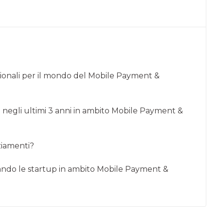
tuzionali per il mondo del Mobile Payment &
te negli ultimi 3 anni in ambito Mobile Payment &
ziamenti?
pando le startup in ambito Mobile Payment &