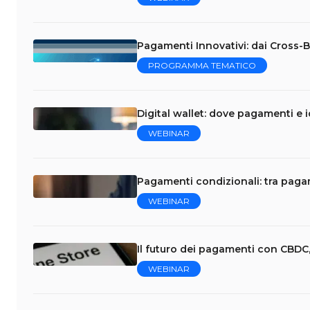
Pagamenti Innovativi: dai Cross-Bo
PROGRAMMA TEMATICO
Digital wallet: dove pagamenti e i
WEBINAR
Pagamenti condizionali: tra pag
WEBINAR
Il futuro dei pagamenti con CBDC,
WEBINAR