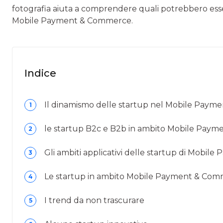
fotografia aiuta a comprendere quali potrebbero esser
Mobile Payment & Commerce.
Indice
Il dinamismo delle startup nel Mobile Pay
1
le startup B2c e B2b in ambito Mobile Pay
2
Gli ambiti applicativi delle startup di Mobi
3
Le startup in ambito Mobile Payment & Comme
4
I trend da non trascurare
5