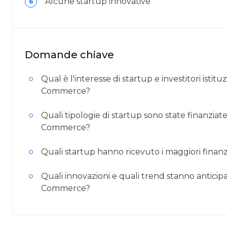
Alcune startup innovative
6
Domande chiave
Qual è l'interesse di startup e investitori isti
Commerce?
Quali tipologie di startup sono state finanzia
Commerce?
Quali startup hanno ricevuto i maggiori finan
Quali innovazioni e quali trend stanno antici
Commerce?