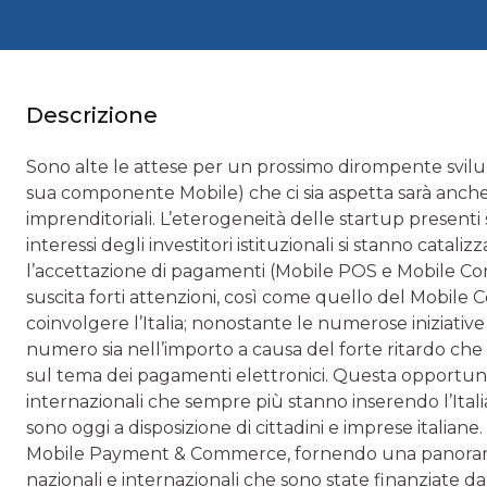
Descrizione
Sono alte le attese per un prossimo dirompente svilu
sua componente Mobile) che ci sia aspetta sarà anche 
imprenditoriali. L’eterogeneità delle startup presenti
interessi degli investitori istituzionali si stanno catali
l’accettazione di pagamenti (Mobile POS e Mobile C
suscita forti attenzioni, così come quello del Mobi
coinvolgere l’Italia; nonostante le numerose iniziative 
numero sia nell’importo a causa del forte ritardo che 
sul tema dei pagamenti elettronici. Questa opportuni
internazionali che sempre più stanno inserendo l’Itali
sono oggi a disposizione di cittadini e imprese italiane
Mobile Payment & Commerce, fornendo una panoramica 
nazionali e internazionali che sono state finanziate da i