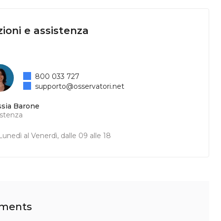
ioni e assistenza
800 033 727
supporto@osservatori.net
ssia Barone
istenza
unedì al Venerdì, dalle 09 alle 18
ayments