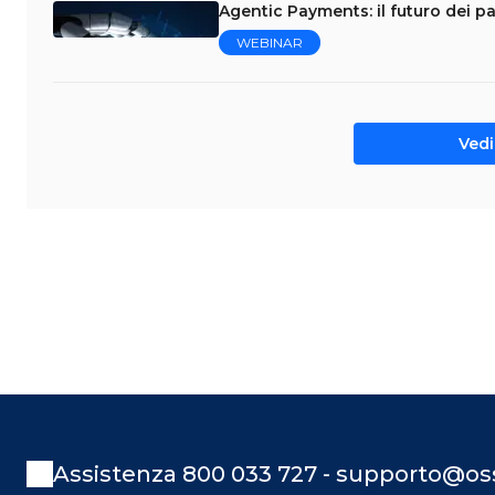
Agentic Payments: il futuro dei p
WEBINAR
Vedi 
Assistenza 800 033 727 - supporto@oss