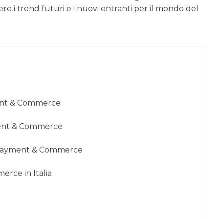
e i trend futuri e i nuovi entranti per il mondo del
ment & Commerce
ment & Commerce
le Payment & Commerce
rce in Italia