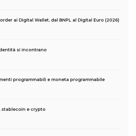
rder ai Digital Wallet, dal BNPL al Digital Euro (2026)
dentità si incontrano
amenti programmabili e moneta programmabile
 stablecoin e crypto