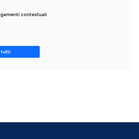
agamenti contestuali
tutti