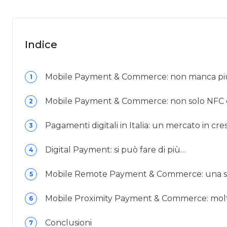
Indice
Mobile Payment & Commerce: non manca pi
1
Mobile Payment & Commerce: non solo NFC 
2
Pagamenti digitali in Italia: un mercato in cr
3
Digital Payment: si può fare di più…
4
Mobile Remote Payment & Commerce: una st
5
Mobile Proximity Payment & Commerce: molte
6
Conclusioni
7