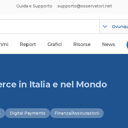
Guida e Supporto
supporto@osservatori.net
Ovunq
mmi
Report
Grafici
Risorse
News
ce in Italia e nel Mondo
s
Digital Payments
Finanza/Assicurazioni