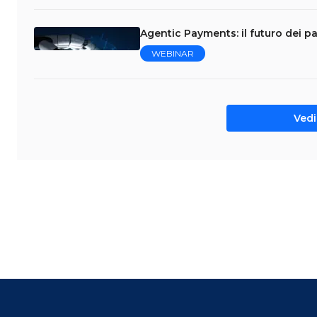
Agentic Payments: il futuro dei p
WEBINAR
Vedi 