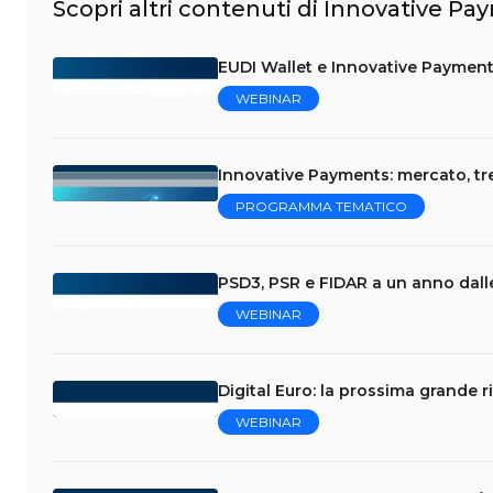
Scopri altri contenuti di Innovative P
EUDI Wallet e Innovative Payment
WEBINAR
Innovative Payments: mercato, tr
PROGRAMMA TEMATICO
PSD3, PSR e FIDAR a un anno dalle
WEBINAR
Digital Euro: la prossima grande r
WEBINAR