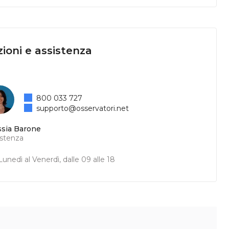
ioni e assistenza
800 033 727
supporto@osservatori.net
ssia Barone
istenza
unedì al Venerdì, dalle 09 alle 18