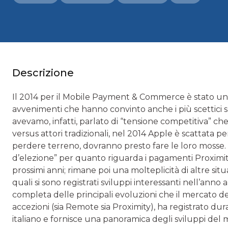
Descrizione
Il 2014 per il Mobile Payment & Commerce è stato 
avvenimenti che hanno convinto anche i più scettici s
avevamo, infatti, parlato di “tensione competitiva” ch
versus attori tradizionali, nel 2014 Apple è scattata pe
perdere terreno, dovranno presto fare le loro mosse. I
d’elezione” per quanto riguarda i pagamenti Proximit
prossimi anni; rimane poi una molteplicità di altre sit
quali si sono registrati sviluppi interessanti nell’an
completa delle principali evoluzioni che il mercato 
accezioni (sia Remote sia Proximity), ha registrato dura
italiano e fornisce una panoramica degli sviluppi del m