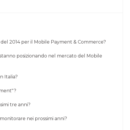
ti del 2014 per il Mobile Payment & Commerce?
i stanno posizionando nel mercato del Mobile
n Italia?
ayment"?
simi tre anni?
 monitorare nei prossimi anni?