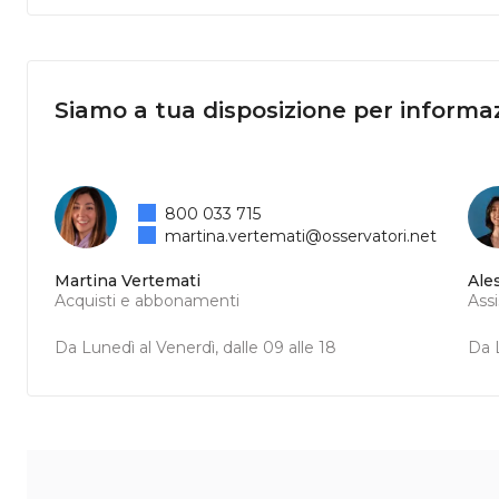
Siamo a tua disposizione per informaz
800 033 715
martina.vertemati@osservatori.net
Martina Vertemati
Ale
Acquisti e abbonamenti
Ass
Da Lunedì al Venerdì, dalle 09 alle 18
Da L