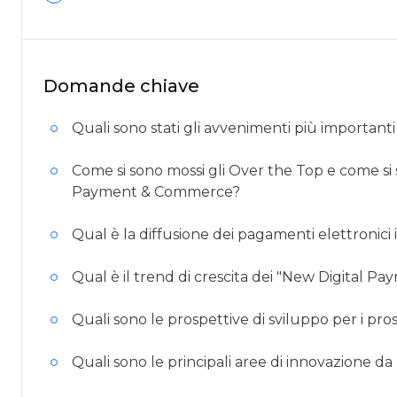
Domande chiave
Quali sono stati gli avvenimenti più importan
Come si sono mossi gli Over the Top e come s
Payment & Commerce?
Qual è la diffusione dei pagamenti elettronici i
Qual è il trend di crescita dei "New Digital P
Quali sono le prospettive di sviluppo per i pros
Quali sono le principali aree di innovazione da