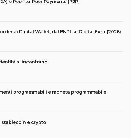
2A) e Peer-to-Peer Payments (P2P)
rder ai Digital Wallet, dal BNPL al Digital Euro (2026)
dentità si incontrano
amenti programmabili e moneta programmabile
 stablecoin e crypto