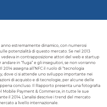
un anno estremamente dinamico, con numerosi
ulle potenzialità di questo mercato. Se nel 2013
e vedeva in contrapposizione attori del web e startup
r andare in “fuga” e gli inseguitori, se non vorranno
l 2014 assegna all’NFC il ruolo di “tecnologia
y, dove ci si attende uno sviluppo importante nei
uazioni di acquisto e di tecnologie, per alcune delle
no appena concluso. Il Rapporto presenta una fotografia
del Mobile Payment & Commerce, in tutte le sue
nte il 2014. L’analisi descrive i trend del mercato
ercato a livello internazionale.