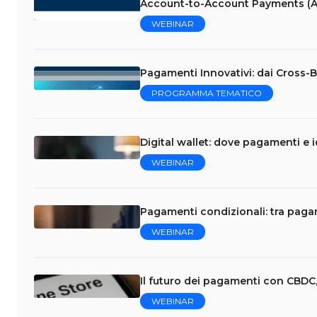
Account-to-Account Payments (A
WEBINAR
Pagamenti Innovativi: dai Cross-Bo
PROGRAMMA TEMATICO
Digital wallet: dove pagamenti e i
WEBINAR
Pagamenti condizionali: tra pag
WEBINAR
Il futuro dei pagamenti con CBDC,
WEBINAR