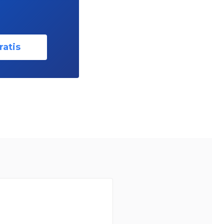
ratis