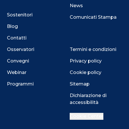
News
Sostenitori
Comunicati Stampa
Blog
Contatti
Osservatori
Termini e condizioni
Convegni
Privacy policy
Webinar
Cookie policy
Programmi
Sitemap
Dichiarazione di
Close
accessibilità
Cookie Center