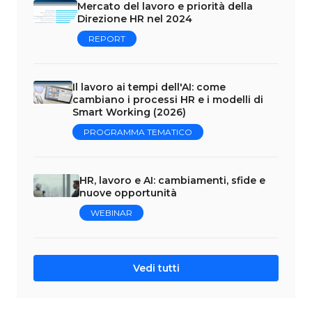
Mercato del lavoro e priorità della
Direzione HR nel 2024
REPORT
Il lavoro ai tempi dell'AI: come
cambiano i processi HR e i modelli di
Smart Working (2026)
PROGRAMMA TEMATICO
HR, lavoro e AI: cambiamenti, sfide e
nuove opportunità
WEBINAR
Vedi tutti