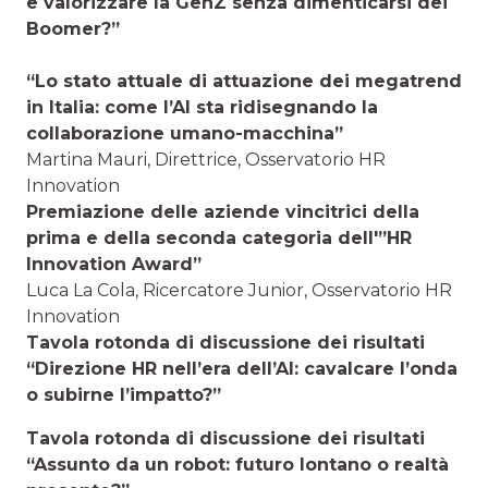
e valorizzare la GenZ senza dimenticarsi dei
Boomer?”
“Lo stato attuale di attuazione dei megatrend
in Italia: come l’AI sta ridisegnando la
collaborazione umano-macchina”
Martina Mauri, Direttrice, Osservatorio HR
Innovation
Premiazione delle aziende vincitrici della
prima e della seconda categoria dell'”HR
Innovation Award”
Luca La Cola, Ricercatore Junior, Osservatorio HR
Innovation
Tavola rotonda di discussione dei risultati
“Direzione HR nell’era dell’AI: cavalcare l’onda
o subirne l’impatto?”
Tavola rotonda di discussione dei risultati
“Assunto da un robot: futuro lontano o realtà