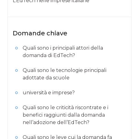
L’EdTech nelle imprese italiane
Domande chiave
Quali sono i principali attori della
domanda di EdTech?
Quali sono le tecnologie principali
adottate da scuole
università e imprese?
Quali sono le criticità riscontrate e i
benefici raggiunti dalla domanda
nell’adozione dell’EdTech?
Quali sono le leve cui la domanda fa