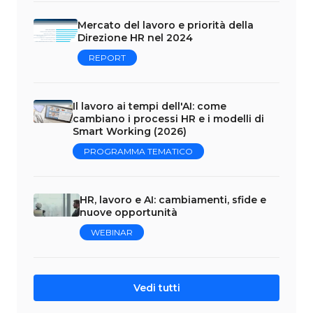
Mercato del lavoro e priorità della
Direzione HR nel 2024
REPORT
Il lavoro ai tempi dell'AI: come
cambiano i processi HR e i modelli di
Smart Working (2026)
PROGRAMMA TEMATICO
HR, lavoro e AI: cambiamenti, sfide e
nuove opportunità
WEBINAR
Vedi tutti