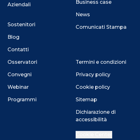
Business case
Aziendali
News
Sostenitori
Comunicati Stampa
Blog
Contatti
Osservatori
Termini e condizioni
Convegni
Privacy policy
Webinar
Cookie policy
Programmi
Sitemap
Dichiarazione di
accessibilità
Close
Cookie Center