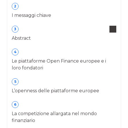
2
I messaggi chiave
3
Abstract
4
Le piattaforme Open Finance europee e i
loro fondatori
5
L’openness delle piattaforme europee
6
La competizione allargata nel mondo
finanziario