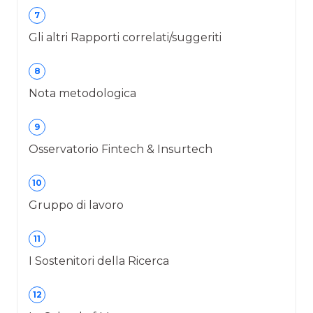
7
Gli altri Rapporti correlati/suggeriti
8
Nota metodologica
9
Osservatorio Fintech & Insurtech
10
Gruppo di lavoro
11
I Sostenitori della Ricerca
12