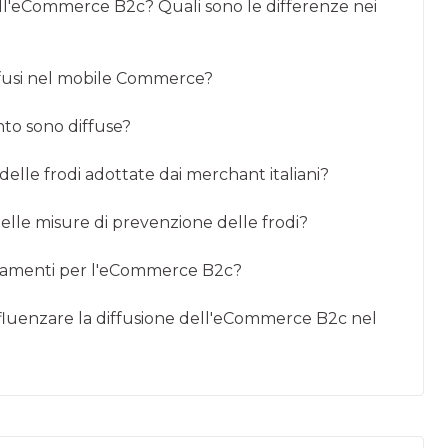
ell'eCommerce B2c? Quali sono le differenze nei
ffusi nel mobile Commerce?
to sono diffuse?
delle frodi adottate dai merchant italiani?
elle misure di prevenzione delle frodi?
agamenti per l'eCommerce B2c?
influenzare la diffusione dell'eCommerce B2c nel