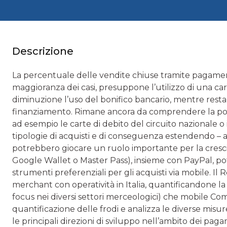
Descrizione
La percentuale delle vendite chiuse tramite pagament
maggioranza dei casi, presuppone l’utilizzo di una car
diminuzione l’uso del bonifico bancario, mentre restan
finanziamento. Rimane ancora da comprendere la pot
ad esempio le carte di debito del circuito nazionale 
tipologie di acquisti e di conseguenza estendendo –
potrebbero giocare un ruolo importante per la crescit
Google Wallet o Master Pass), insieme con PayPal, pot
strumenti preferenziali per gli acquisti via mobile. Il 
merchant con operatività in Italia, quantificandone la
focus nei diversi settori merceologici) che mobile Co
quantificazione delle frodi e analizza le diverse misur
le principali direzioni di sviluppo nell’ambito dei pa