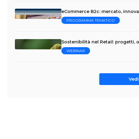
eCommerce B2c: mercato, innovaz
PROGRAMMA TEMATICO
Sostenibilità nel Retail: progetti, o
WEBINAR
Vedi 