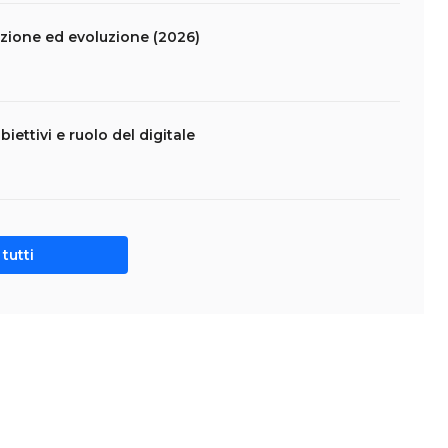
ione ed evoluzione (2026)
biettivi e ruolo del digitale
tutti