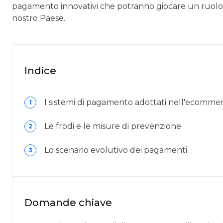
pagamento innovativi che potranno giocare un ruolo
nostro Paese.
Indice
I sistemi di pagamento adottati nell'ecomme
1
Le frodi e le misure di prevenzione
2
Lo scenario evolutivo dei pagamenti
3
Domande chiave