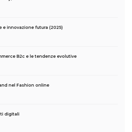
e e innovazione futura (2025)
mmerce B2c e le tendenze evolutive
hand nel Fashion online
i digitali