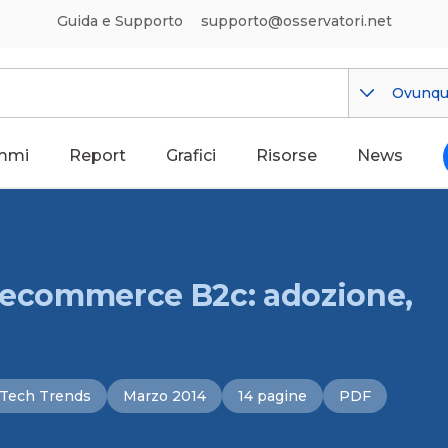
Guida e Supporto
supporto@osservatori.net
Ovunq
mmi
Report
Grafici
Risorse
News
l’ecommerce B2c: adozione,
i
Tech Trends
Marzo 2014
14 pagine
PDF