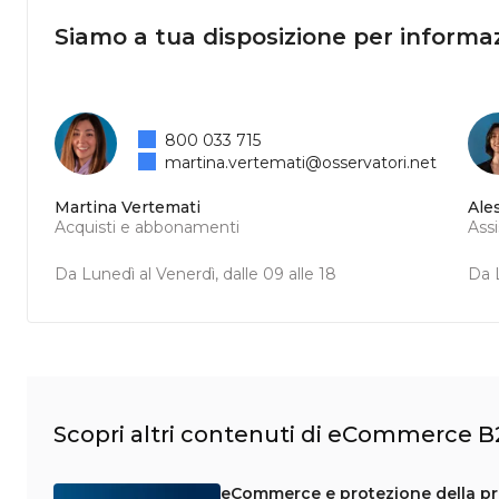
Siamo a tua disposizione per informaz
800 033 715
martina.vertemati@osservatori.net
Martina Vertemati
Ale
Acquisti e abbonamenti
Ass
Da Lunedì al Venerdì, dalle 09 alle 18
Da L
Scopri altri contenuti di eCommerce B
eCommerce e protezione della pri