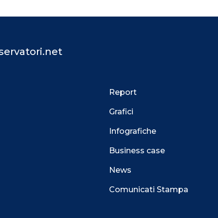
ervatori.net
Report
Grafici
Infografiche
Business case
News
Comunicati Stampa