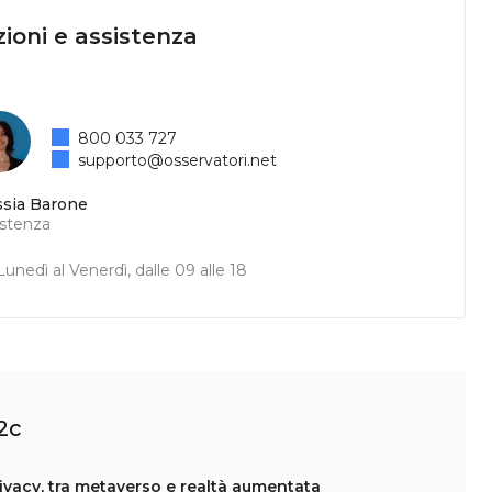
ioni e assistenza
800 033 727
supporto@osservatori.net
ssia Barone
istenza
unedì al Venerdì, dalle 09 alle 18
2c
vacy, tra metaverso e realtà aumentata