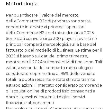
Metodologia
Per quantificare il valore del mercato
dell’eCommerce B2c di prodotto sono state
condotte interviste ai principali operatori
dell’eCommerce B2c nel mese di marzo 2025.
Sono stati coinvolti circa 300 player rilevanti nei
principali comparti merceologici, sulla base del
fatturato o del modello di business. Le stime per il
2025 si basano sui dati del primo trimestre,
mentre per il 2024 sui consuntivi di fine anno. Tali
valori, a seconda del comparto merceologico
considerato, coprono fino al 95% delle vendite
totali; la quota restante è stata stimata tramite
estrapolazioni. Il mercato considerato comprende
gli acquisti online di prodotti fisici consegnati a
domicilio, esclusi contenuti digitali, servizi
finanziari e abbonamenti.
Per analizzare i trend eCommerce B2c, sono state