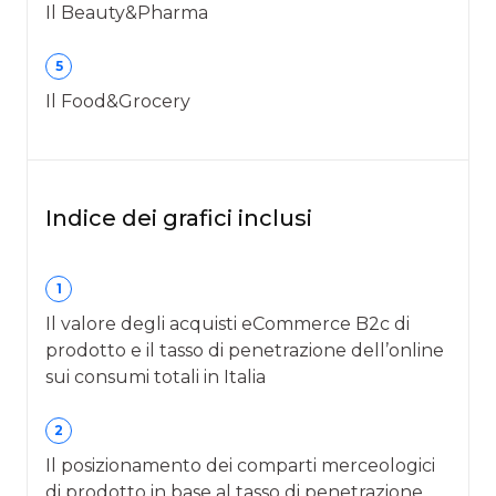
Il Beauty&Pharma
5
Il Food&Grocery
Indice dei grafici inclusi
1
Il valore degli acquisti eCommerce B2c di
prodotto e il tasso di penetrazione dell’online
sui consumi totali in Italia
2
Il posizionamento dei comparti merceologici
di prodotto in base al tasso di penetrazione