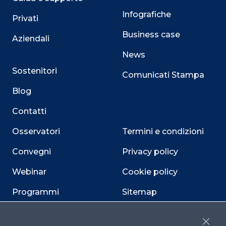
Infografiche
Privati
Business case
Aziendali
News
Sostenitori
Comunicati Stampa
Blog
Contatti
Osservatori
Termini e condizioni
Convegni
Privacy policy
Webinar
Cookie policy
Programmi
Sitemap
Dichiarazione di
accessibilità
Close