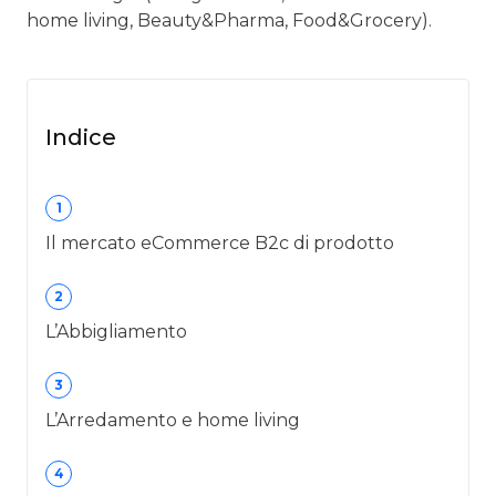
home living, Beauty&Pharma, Food&Grocery).
Indice
1
Il mercato eCommerce B2c di prodotto
2
L’Abbigliamento
3
L’Arredamento e home living
4