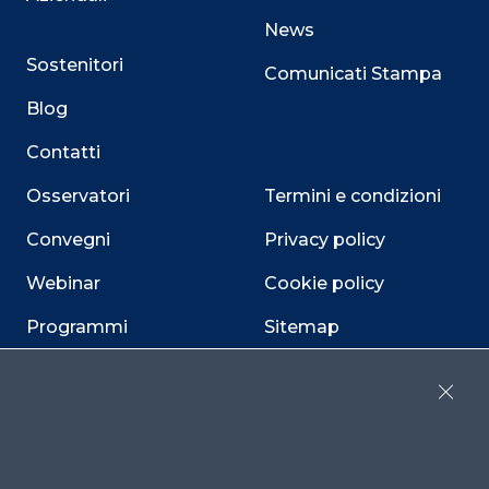
News
Sostenitori
Comunicati Stampa
Blog
Contatti
Osservatori
Termini e condizioni
Convegni
Privacy policy
Webinar
Cookie policy
Programmi
Sitemap
Dichiarazione di
accessibilità
Close
Cookie Center