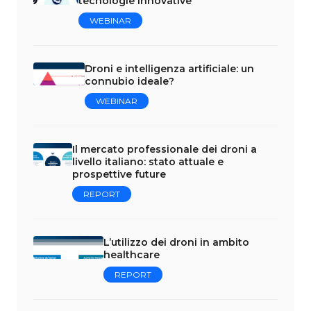
tecnologie innovative
WEBINAR
Droni e intelligenza artificiale: un
connubio ideale?
WEBINAR
Il mercato professionale dei droni a
livello italiano: stato attuale e
prospettive future
REPORT
L’utilizzo dei droni in ambito
healthcare
REPORT