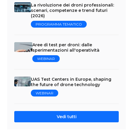
La rivoluzione dei droni professionali:
scenari, competenze e trend futuri
(2026)
PROGRAMMA TEMATICO
Aree di test per droni: dalle
sperimentazioni all'operatività
WEBINAR
UAS Test Centers in Europe, shaping
the future of drone technology
WEBINAR
Vedi tutti