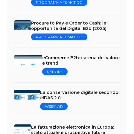
PROGRAMMA TEMATICO
Procure to Pay e Order to Cash: le
opportunità del Digital B2b (2025)
PROGRAMMA TEMATICO
eCommerce B2b: catena del valore
e trend
REPORT
La conservazione digitale secondo
eIDAS 2.0
WEBINAR
La fatturazione elettronica in Europa:
stato attuale e prospettive future