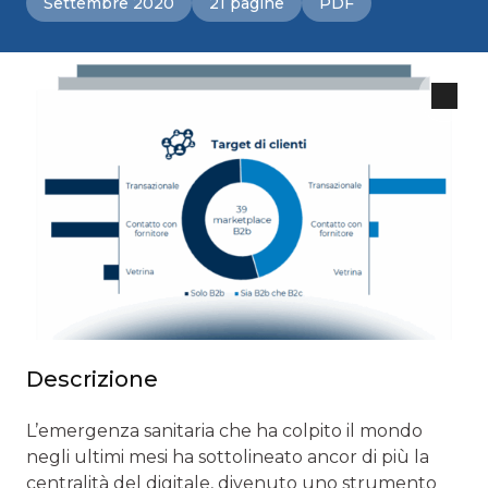
Settembre 2020
21 pagine
PDF
Descrizione
L’emergenza sanitaria che ha colpito il mondo
negli ultimi mesi ha sottolineato ancor di più la
centralità del digitale, divenuto uno strumento