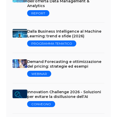
dell’offerta Data Management &
Analytics
REPORT
Dalla Business Intelligence al Machine
Learning: trend e sfide (2026)
PROGRAMMA TEMATICO
Demand Forecasting e ottimizzazione
del pricing: strategie ed esempi
WEBINAR
Innovation Challenge 2026 - Soluzioni
per evitare la disillusione dell’AI
CONVEGNO