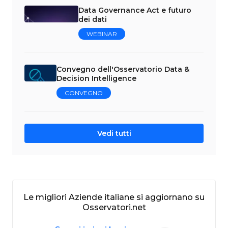
Data Governance Act e futuro
dei dati
WEBINAR
Convegno dell'Osservatorio Data &
Decision Intelligence
CONVEGNO
Vedi tutti
Le migliori Aziende italiane si aggiornano su
Osservatori.net