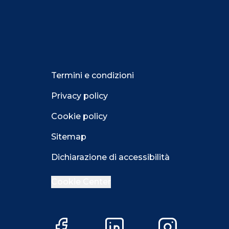
Termini e condizioni
Privacy policy
Cookie policy
Sitemap
Dichiarazione di accessibilità
Cookie Center
Close GDPR 