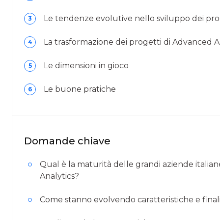
Le tendenze evolutive nello sviluppo dei pro
3
La trasformazione dei progetti di Advanced An
4
Le dimensioni in gioco
5
Le buone pratiche
6
Domande chiave
Qual è la maturità delle grandi aziende italia
Analytics?
Come stanno evolvendo caratteristiche e finali