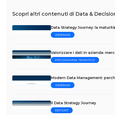
Scopri altri contenuti di Data & Decisio
Data Strategy Journey: la maturità
WEBINAR
Valorizzare i dati in azienda: me
PROGRAMMA TEMATICO
Modern Data Management: perché l
WEBINAR
Il Data Strategy Journey
REPORT