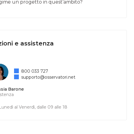
egime un progetto in quest’ambito?
ioni e assistenza
800 033 727
supporto@osservatori.net
ssia Barone
istenza
unedì al Venerdì, dalle 09 alle 18