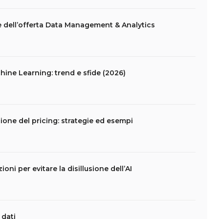
e dell’offerta Data Management & Analytics
hine Learning: trend e sfide (2026)
one del pricing: strategie ed esempi
ni per evitare la disillusione dell’AI
 dati