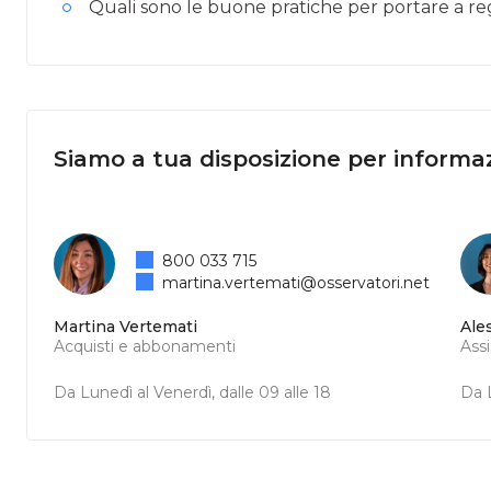
Quali sono le buone pratiche per portare a r
Siamo a tua disposizione per informaz
800 033 715
martina.vertemati@osservatori.net
Martina Vertemati
Ale
Acquisti e abbonamenti
Ass
Da Lunedì al Venerdì, dalle 09 alle 18
Da L