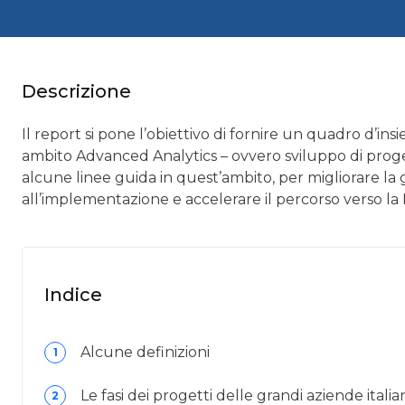
Descrizione
Il report si pone l’obiettivo di fornire un quadro d’ins
ambito Advanced Analytics – ovvero sviluppo di progett
alcune linee guida in quest’ambito, per migliorare la 
all’implementazione e accelerare il percorso verso l
Indice
Alcune definizioni
1
Le fasi dei progetti delle grandi aziende itali
2