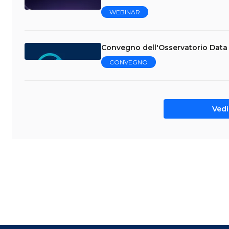
WEBINAR
Convegno dell'Osservatorio Data 
CONVEGNO
Vedi 