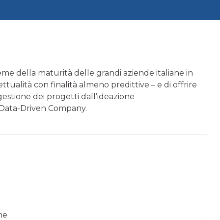
ieme della maturità delle grandi aziende italiane in
ualità con finalità almeno predittive – e di offrire
gestione dei progetti dall’ideazione
a Data-Driven Company.
ane