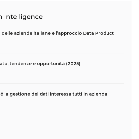
n Intelligence
 delle aziende italiane e l’approccio Data Product
rcato, tendenze e opportunità (2025)
a gestione dei dati interessa tutti in azienda