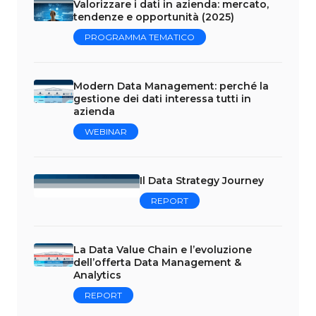
Valorizzare i dati in azienda: mercato,
tendenze e opportunità (2025)
PROGRAMMA TEMATICO
Modern Data Management: perché la
gestione dei dati interessa tutti in
azienda
WEBINAR
Il Data Strategy Journey
REPORT
La Data Value Chain e l’evoluzione
dell’offerta Data Management &
Analytics
REPORT