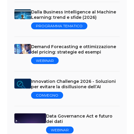
Dalla Business Intelligence al Machine
Learning: trend e sfide (2026)
PROGRAMMA TEMATICO
Demand Forecasting e ottimizzazione
del pricing: strategie ed esempi
WEBINAR
Innovation Challenge 2026 - Soluzioni
per evitare la disillusione dell’AI
CONVEGNO
Data Governance Act e futuro
dei dati
WEBINAR