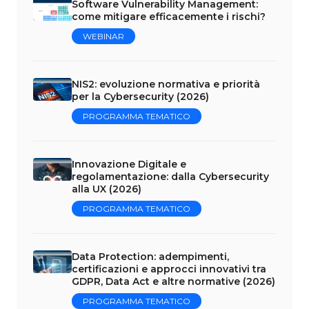
Software Vulnerability Management:
come mitigare efficacemente i rischi?
WEBINAR
NIS2: evoluzione normativa e priorità
per la Cybersecurity (2026)
PROGRAMMA TEMATICO
Innovazione Digitale e
regolamentazione: dalla Cybersecurity
alla UX (2026)
PROGRAMMA TEMATICO
Data Protection: adempimenti,
certificazioni e approcci innovativi tra
GDPR, Data Act e altre normative (2026)
PROGRAMMA TEMATICO