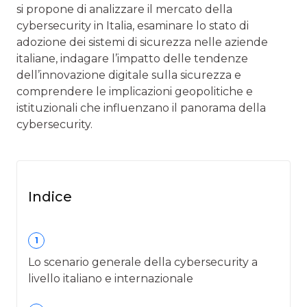
si propone di analizzare il mercato della
cybersecurity in Italia, esaminare lo stato di
adozione dei sistemi di sicurezza nelle aziende
italiane, indagare l’impatto delle tendenze
dell’innovazione digitale sulla sicurezza e
comprendere le implicazioni geopolitiche e
istituzionali che influenzano il panorama della
cybersecurity.
Indice
1
Lo scenario generale della cybersecurity a
livello italiano e internazionale