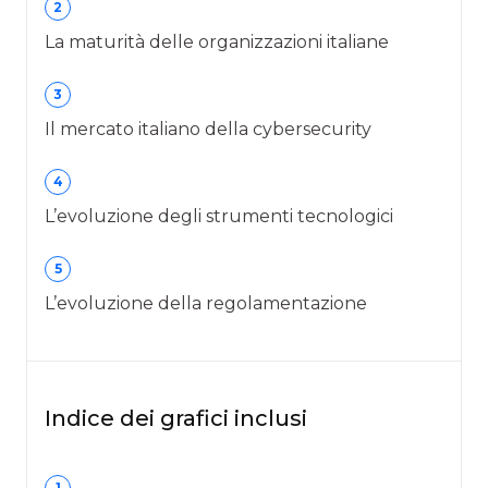
2
La maturità delle organizzazioni italiane
3
Il mercato italiano della cybersecurity
4
L’evoluzione degli strumenti tecnologici
5
L’evoluzione della regolamentazione
Indice dei grafici inclusi
1