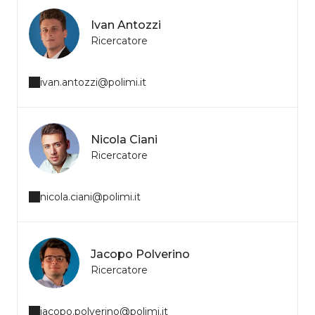
Ivan Antozzi
Ricercatore
ivan.antozzi@polimi.it
Nicola Ciani
Ricercatore
nicola.ciani@polimi.it
Jacopo Polverino
Ricercatore
jacopo.polverino@polimi.it