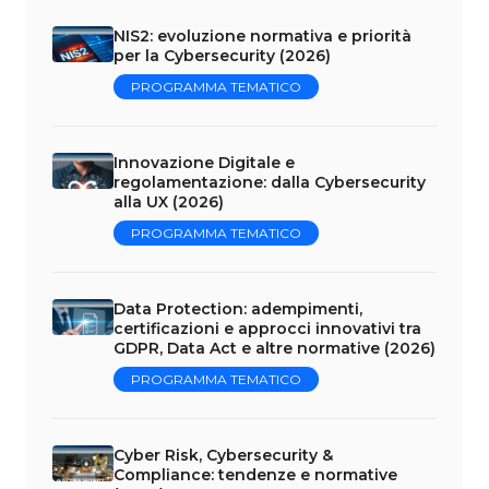
NIS2: evoluzione normativa e priorità
per la Cybersecurity (2026)
PROGRAMMA TEMATICO
Innovazione Digitale e
regolamentazione: dalla Cybersecurity
alla UX (2026)
PROGRAMMA TEMATICO
Data Protection: adempimenti,
certificazioni e approcci innovativi tra
GDPR, Data Act e altre normative (2026)
PROGRAMMA TEMATICO
Cyber Risk, Cybersecurity &
Compliance: tendenze e normative