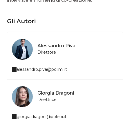
interviste e momenti di co-creazione.
Gli Autori
Alessandro Piva
Direttore
alessandro.piva@polimi.it
Giorgia Dragoni
Direttrice
giorgia.dragoni@polimi.it