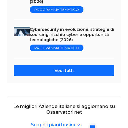
(2026)
PROGRAMMA TEMATICO
Cybersecurity in evoluzione: strategie di
sourcing, rischio cyber e opportunità
tecnologiche (2026)
PROGRAMMA TEMATICO
Vedi tutti
Le migliori Aziende italiane si aggiornano su
Osservatori.net
Scopri i piani business