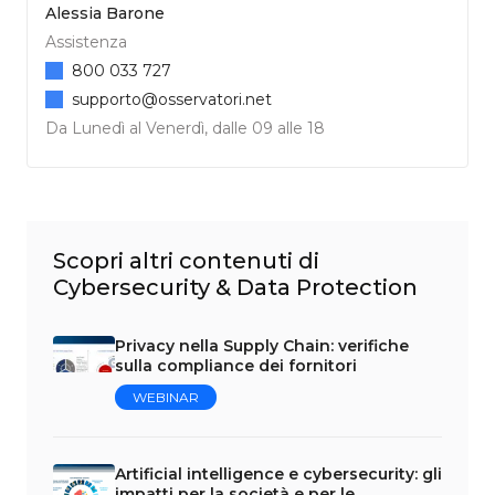
Alessia Barone
Assistenza
800 033 727
supporto@osservatori.net
Da Lunedì al Venerdì, dalle 09 alle 18
Scopri altri contenuti di
Cybersecurity & Data Protection
Privacy nella Supply Chain: verifiche
sulla compliance dei fornitori
WEBINAR
Artificial intelligence e cybersecurity: gli
impatti per la società e per le