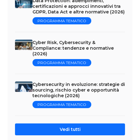
Data Protection: adempimenti,
certificazioni e approcci innovativi tra
GDPR, Data Act e altre normative (2026)
PROGRAMMA TEMATICO
Cyber Risk, Cybersecurity &
Compliance: tendenze e normative
(2026)
PROGRAMMA TEMATICO
Cybersecurity in evoluzione: strategie di
sourcing, rischio cyber e opportunità
tecnologiche (2026)
PROGRAMMA TEMATICO
Vedi tutti