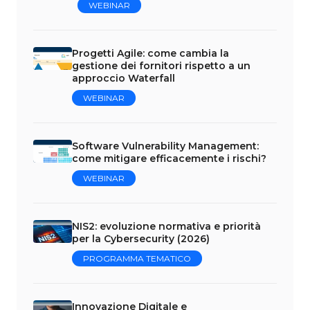
WEBINAR
Progetti Agile: come cambia la
gestione dei fornitori rispetto a un
approccio Waterfall
WEBINAR
Software Vulnerability Management:
come mitigare efficacemente i rischi?
WEBINAR
NIS2: evoluzione normativa e priorità
per la Cybersecurity (2026)
PROGRAMMA TEMATICO
Innovazione Digitale e