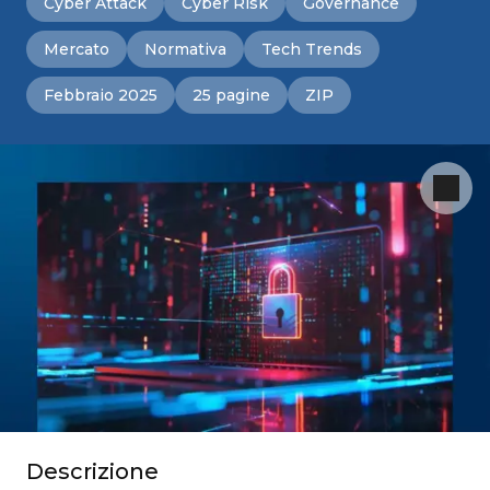
Cyber Attack
Cyber Risk
Governance
Mercato
Normativa
Tech Trends
Febbraio 2025
25 pagine
ZIP
Descrizione