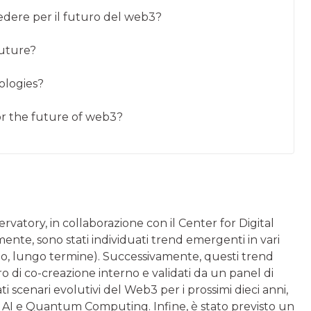
edere per il futuro del web3?
future?
ologies?
or the future of web3?
vatory, in collaborazione con il Center for Digital
ialmente, sono stati individuati trend emergenti in vari
edio, lungo termine). Successivamente, questi trend
o di co-creazione interno e validati da un panel di
ati scenari evolutivi del Web3 per i prossimi dieci anni,
e AI e Quantum Computing. Infine, è stato previsto un