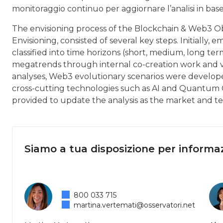
monitoraggio continuo per aggiornare l’analisi in base
The envisioning process of the Blockchain & Web3 Obse
Envisioning, consisted of several key steps. Initially,
classified into time horizons (short, medium, long te
megatrends through internal co-creation work and va
analyses, Web3 evolutionary scenarios were developed
cross-cutting technologies such as AI and Quantum 
provided to update the analysis as the market and t
Siamo a tua disposizione per informaz
800 033 715
martina.vertemati@osservatori.net