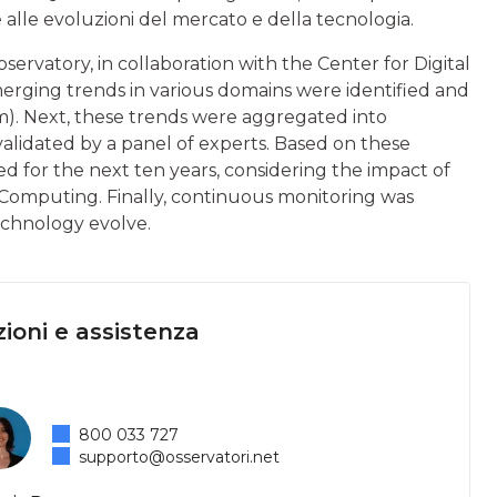
 alle evoluzioni del mercato e della tecnologia.
rvatory, in collaboration with the Center for Digital
 emerging trends in various domains were identified and
rm). Next, these trends were aggregated into
lidated by a panel of experts. Based on these
 for the next ten years, considering the impact of
Computing. Finally, continuous monitoring was
echnology evolve.
ioni e assistenza
800 033 727
supporto@osservatori.net