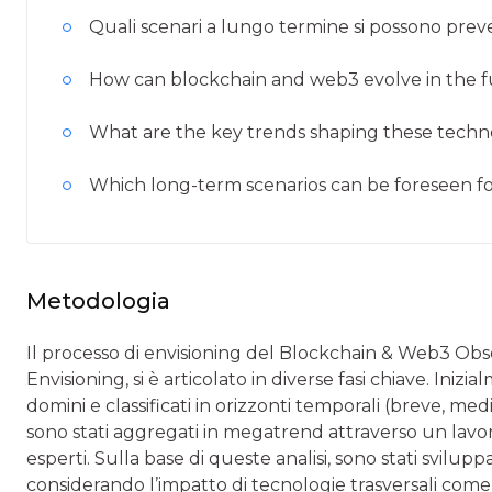
Quali scenari a lungo termine si possono prev
How can blockchain and web3 evolve in the 
What are the key trends shaping these techn
Which long-term scenarios can be foreseen f
Metodologia
Il processo di envisioning del Blockchain & Web3 Obser
Envisioning, si è articolato in diverse fasi chiave. Iniz
domini e classificati in orizzonti temporali (breve, m
sono stati aggregati in megatrend attraverso un lavor
esperti. Sulla base di queste analisi, sono stati svilupp
considerando l’impatto di tecnologie trasversali com