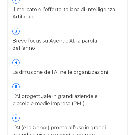
Il mercato e l’offerta italiana di Intelligenza
Artificiale
3
Breve focus su Agentic AI: la parola
dell’anno
4
La diffusione dell’AI nelle organizzazioni
5
L’AI progettuale in grandi aziende e
piccole e medie imprese (PMI)
6
L’AI (e la GenAI) pronta all’uso in grandi
aziende e piccole e medie imprese