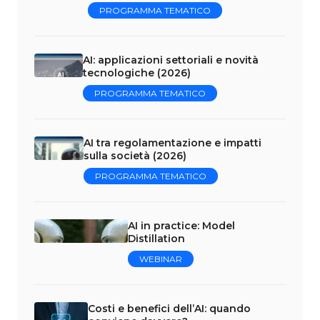
PROGRAMMA TEMATICO
AI: applicazioni settoriali e novità
tecnologiche (2026)
PROGRAMMA TEMATICO
AI tra regolamentazione e impatti
sulla società (2026)
PROGRAMMA TEMATICO
AI in practice: Model
Distillation
WEBINAR
Costi e benefici dell’AI: quando