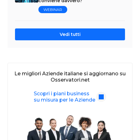
conviene davvero?
WEBINAR
Vedi tutti
Le migliori Aziende italiane si aggiornano su
Osservatori.net
Scopri i piani business
su misura per le Aziende