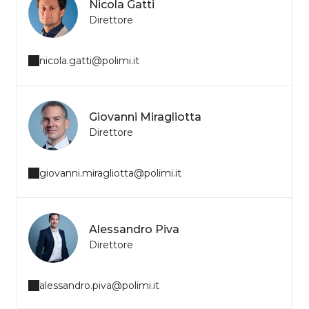
Nicola Gatti
Direttore
nicola.gatti@polimi.it
Giovanni Miragliotta
Direttore
giovanni.miragliotta@polimi.it
Alessandro Piva
Direttore
alessandro.piva@polimi.it