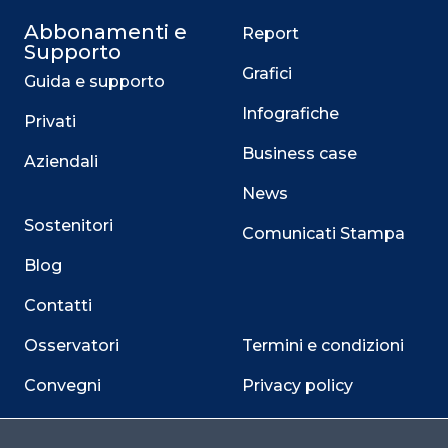
Abbonamenti e
Report
Supporto
Grafici
Guida e supporto
Infografiche
Privati
Business case
Aziendali
News
Sostenitori
Comunicati Stampa
Blog
Contatti
Osservatori
Termini e condizioni
Convegni
Privacy policy
Webinar
Cookie policy