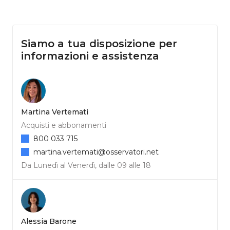
Siamo a tua disposizione per
informazioni e assistenza
Martina Vertemati
Acquisti e abbonamenti
800 033 715
martina.vertemati@osservatori.net
Da Lunedì al Venerdì, dalle 09 alle 18
Alessia Barone