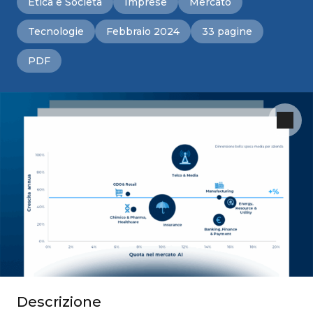
Etica e Società
Imprese
Mercato
Tecnologie
Febbraio 2024
33 pagine
PDF
Descrizione