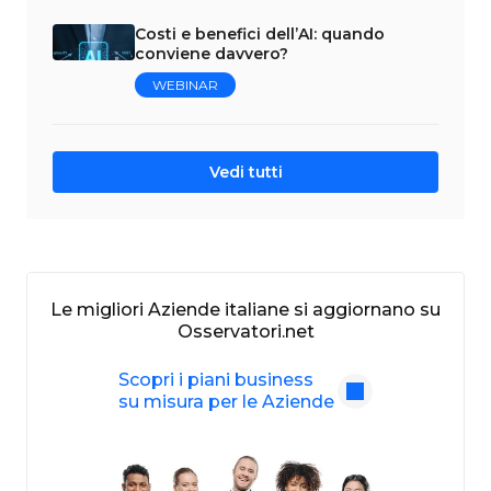
Costi e benefici dell’AI: quando
conviene davvero?
WEBINAR
Vedi tutti
Le migliori Aziende italiane si aggiornano su
Osservatori.net
Scopri i piani business
su misura per le Aziende