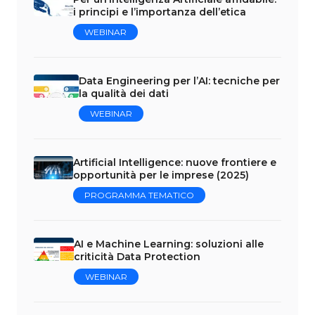
i principi e l’importanza dell’etica
WEBINAR
Data Engineering per l’AI: tecniche per
la qualità dei dati
WEBINAR
Artificial Intelligence: nuove frontiere e
opportunità per le imprese (2025)
PROGRAMMA TEMATICO
AI e Machine Learning: soluzioni alle
criticità Data Protection
WEBINAR