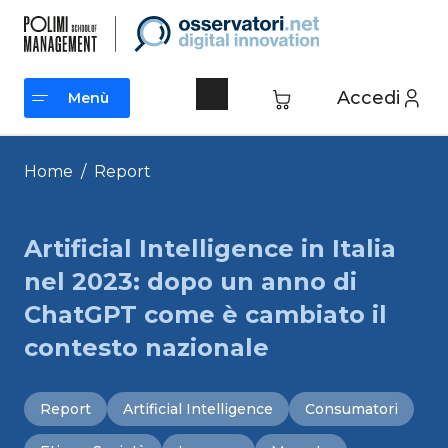
Vai
al
contenuto
Accedi
Menù
Menù
Home
/
Report
Artificial Intelligence in Italia
nel 2023: dopo un anno di
ChatGPT come è cambiato il
contesto nazionale
Report
Artificial Intelligence
Consumatori