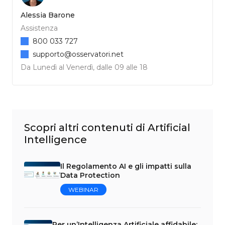
Alessia Barone
Assistenza
800 033 727
supporto@osservatori.net
Da Lunedì al Venerdì, dalle 09 alle 18
Scopri altri contenuti di Artificial
Intelligence
Il Regolamento AI e gli impatti sulla
Data Protection
WEBINAR
Per un’Intelligenza Artificiale affidabile: