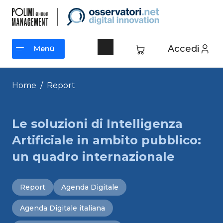
Vai
al
contenuto
Accedi
Menù
Menù
Home
/
Report
Le soluzioni di Intelligenza
Artificiale in ambito pubblico:
un quadro internazionale
Report
Agenda Digitale
Agenda Digitale italiana