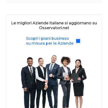
Le migliori Aziende italiane si aggiornano su
Osservatori.net
Scopri i piani business
su misura per le Aziende