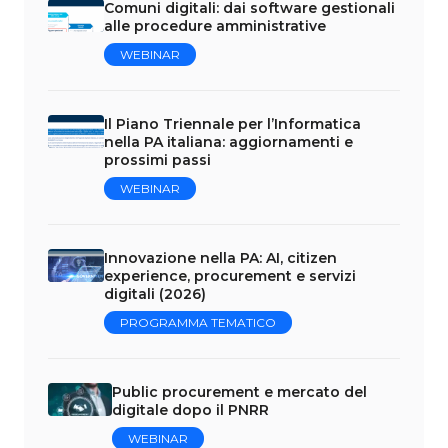
Comuni digitali: dai software gestionali
alle procedure amministrative
WEBINAR
Il Piano Triennale per l’Informatica
nella PA italiana: aggiornamenti e
prossimi passi
WEBINAR
Innovazione nella PA: AI, citizen
experience, procurement e servizi
digitali (2026)
PROGRAMMA TEMATICO
Public procurement e mercato del
digitale dopo il PNRR
WEBINAR