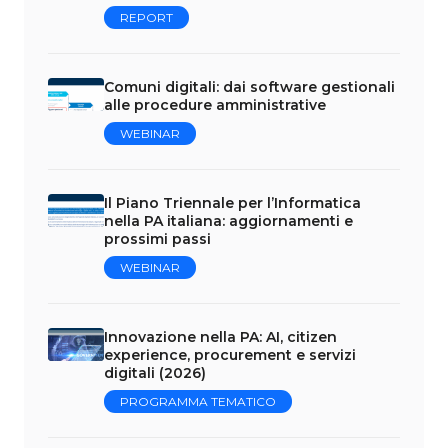
REPORT
Comuni digitali: dai software gestionali
alle procedure amministrative
WEBINAR
Il Piano Triennale per l’Informatica
nella PA italiana: aggiornamenti e
prossimi passi
WEBINAR
Innovazione nella PA: AI, citizen
experience, procurement e servizi
digitali (2026)
PROGRAMMA TEMATICO