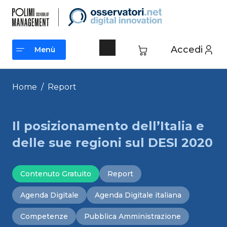
Vai
al
contenuto
Accedi
Menù
Menù
Home
/
Report
Il posizionamento dell’Italia e
delle sue regioni sul DESI 2020
Contenuto Gratuito
Report
Agenda Digitale
Agenda Digitale italiana
Competenze
Pubblica Amministrazione