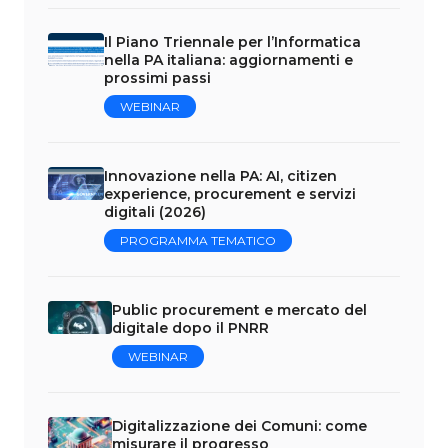
Il Piano Triennale per l’Informatica
nella PA italiana: aggiornamenti e
prossimi passi
WEBINAR
Innovazione nella PA: AI, citizen
experience, procurement e servizi
digitali (2026)
PROGRAMMA TEMATICO
Public procurement e mercato del
digitale dopo il PNRR
WEBINAR
Digitalizzazione dei Comuni: come
misurare il progresso