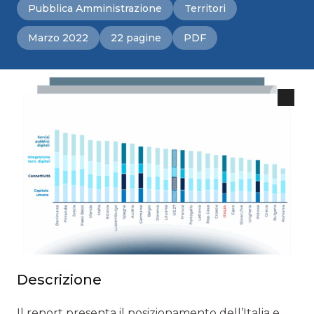
Pubblica Amministrazione
Territori
Marzo 2022
22 pagine
PDF
Descrizione
Il report presenta il posizionamento dell’Italia e