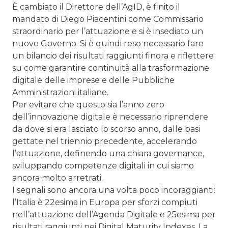
È cambiato il Direttore dell’AgID, è finito il
mandato di Diego Piacentini come Commissario
straordinario per l’attuazione e si è insediato un
nuovo Governo. Si è quindi reso necessario fare
un bilancio dei risultati raggiunti finora e riflettere
su come garantire continuità alla trasformazione
digitale delle imprese e delle Pubbliche
Amministrazioni italiane.
Per evitare che questo sia l’anno zero
dell’innovazione digitale è necessario riprendere
da dove si era lasciato lo scorso anno, dalle basi
gettate nel triennio precedente, accelerando
l’attuazione, definendo una chiara governance,
sviluppando competenze digitali in cui siamo
ancora molto arretrati.
I segnali sono ancora una volta poco incoraggianti:
l’Italia è 22esima in Europa per sforzi compiuti
nell’attuazione dell’Agenda Digitale e 25esima per
risultati raggiunti nei Digital Maturity Indexes. La