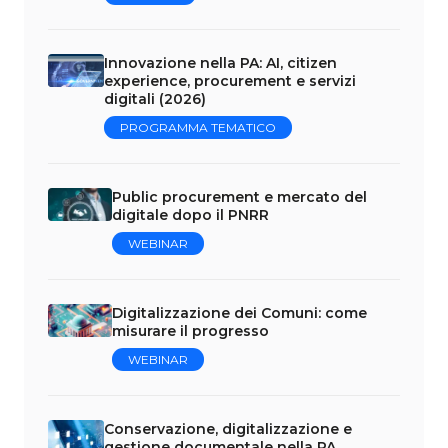
Innovazione nella PA: AI, citizen
experience, procurement e servizi
digitali (2026)
PROGRAMMA TEMATICO
Public procurement e mercato del
digitale dopo il PNRR
WEBINAR
Digitalizzazione dei Comuni: come
misurare il progresso
WEBINAR
Conservazione, digitalizzazione e
gestione documentale nella PA