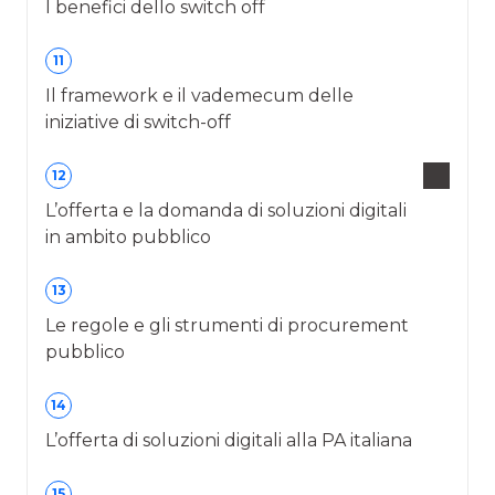
I benefici dello switch off
11
Il framework e il vademecum delle
iniziative di switch-off
12
L’offerta e la domanda di soluzioni digitali
in ambito pubblico
13
Le regole e gli strumenti di procurement
pubblico
14
L’offerta di soluzioni digitali alla PA italiana
15