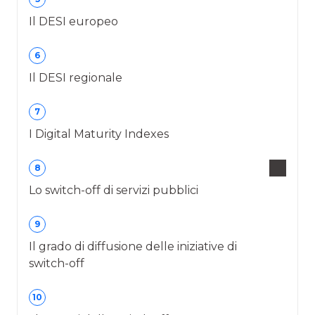
Il DESI europeo
6
Il DESI regionale
7
I Digital Maturity Indexes
8
Lo switch-off di servizi pubblici
9
Il grado di diffusione delle iniziative di
switch-off
10