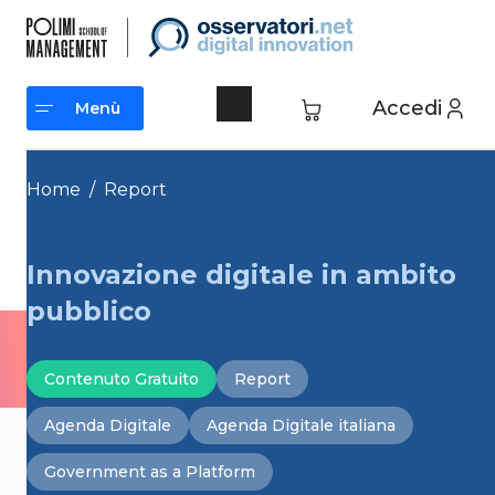
Vai
al
contenuto
Accedi
Menù
Menù
Home
/
Report
Innovazione digitale in ambito
pubblico
Contenuto Gratuito
Report
Agenda Digitale
Agenda Digitale italiana
Government as a Platform