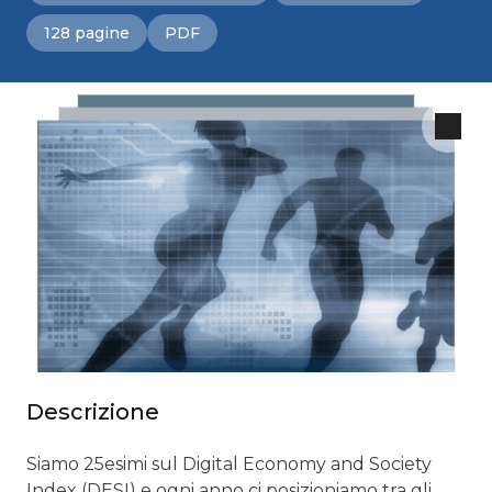
128 pagine
PDF
Descrizione
Siamo 25esimi sul Digital Economy and Society
Index (DESI) e ogni anno ci posizioniamo tra gli