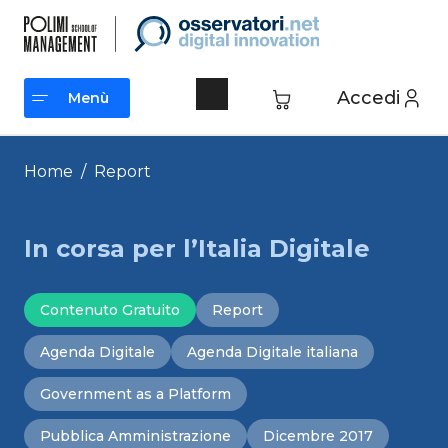
Vai
al
contenuto
Accedi
Menù
Menù
Home
/
Report
In corsa per l’Italia Digitale
Contenuto Gratuito
Report
Agenda Digitale
Agenda Digitale italiana
Government as a Platform
Pubblica Amministrazione
Dicembre 2017