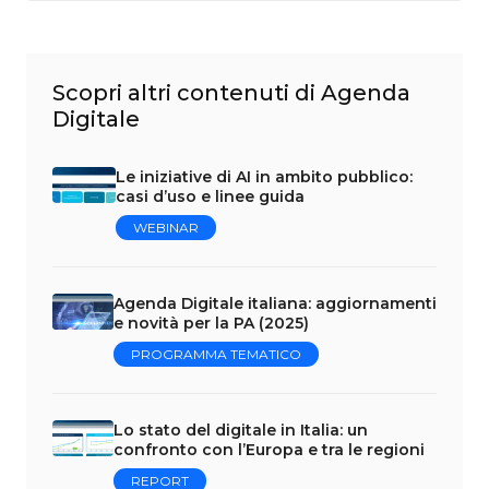
Scopri altri contenuti di Agenda
Digitale
Le iniziative di AI in ambito pubblico:
casi d’uso e linee guida
WEBINAR
Agenda Digitale italiana: aggiornamenti
e novità per la PA (2025)
PROGRAMMA TEMATICO
Lo stato del digitale in Italia: un
confronto con l’Europa e tra le regioni
REPORT