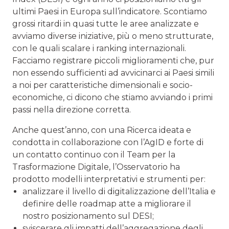
ultimi Paesi in Europa sull’indicatore. Scontiamo
grossi ritardi in quasi tutte le aree analizzate e
avviamo diverse iniziative, più o meno strutturate,
con le quali scalare i ranking internazionali.
Facciamo registrare piccoli miglioramenti che, pur
non essendo sufficienti ad avvicinarci ai Paesi simili
a noi per caratteristiche dimensionali e socio-
economiche, ci dicono che stiamo avviando i primi
passi nella direzione corretta.
Anche quest’anno, con una Ricerca ideata e
condotta in collaborazione con l’AgID e forte di
un contatto continuo con il Team per la
Trasformazione Digitale, l’Osservatorio ha
prodotto modelli interpretativi e strumenti per:
analizzare il livello di digitalizzazione dell’Italia e
definire delle roadmap atte a migliorare il
nostro posizionamento sul DESI;
sviscerare gli impatti dell’aggregazione degli