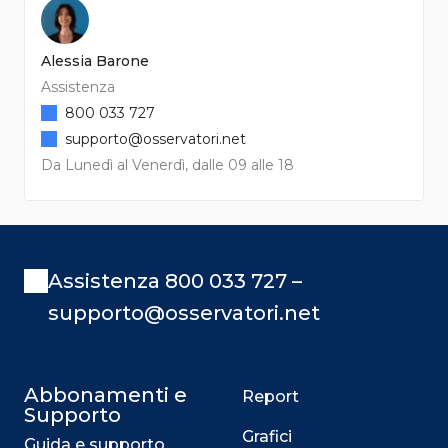
Alessia Barone
Assistenza
800 033 727
supporto@osservatori.net
Da Lunedì al Venerdì, dalle 09 alle 18
Assistenza 800 033 727 –
supporto@osservatori.net
Abbonamenti e
Report
Supporto
Grafici
Guida e supporto