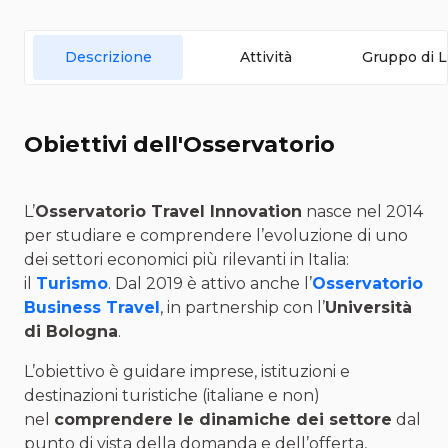
Descrizione
Attività
Gruppo di L
Obiettivi dell'Osservatorio
L’
Osservatorio Travel Innovation
nasce nel 2014
per studiare e comprendere l’evoluzione di uno
dei settori economici più rilevanti in Italia:
il
Turismo
. Dal 2019 è attivo anche l’
Osservatorio
Business Travel
, in partnership con l’
Università
di Bologna
.
L’obiettivo è guidare imprese, istituzioni e
destinazioni turistiche (italiane e non)
nel
comprendere le dinamiche dei settore
dal
punto di vista della domanda e dell’offerta,