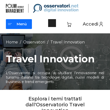
Vai
al
contenuto
Accedi
Menù
Menù
Home
/
Osservatori
/
Travel Innovation
Travel Innovation
L’Osservatorio si occupa di studiare l’innovazione nel
turismo italiano tra tecnologie digitali, nuovi modelli di
business e trend emergenti.
Esplora i temi trattati
dall'Osservatorio Travel