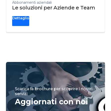
Abbonamenti aziendali
Le soluzioni per Aziende e Team
Dettaglio
Scarica la brochure per scoprire i nostri
servizi
Aggiornati con noi