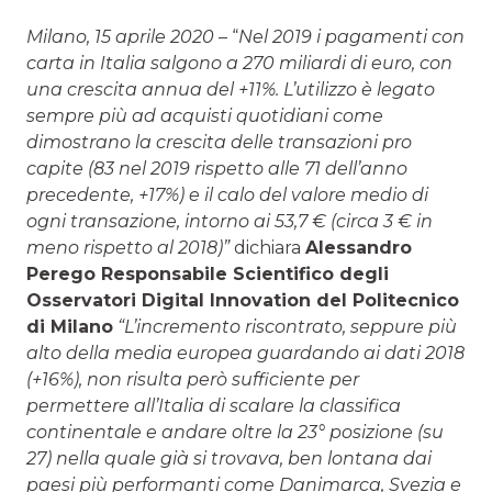
Milano, 15 aprile 2020
– “
Nel 2019 i pagamenti con
carta in Italia salgono a 270 miliardi di euro, con
una crescita annua del +11%. L’utilizzo è legato
sempre più ad acquisti quotidiani come
dimostrano la crescita delle transazioni pro
capite (83 nel 2019 rispetto alle 71 dell’anno
precedente, +17%) e il calo del valore medio di
ogni transazione, intorno ai 53,7 € (circa 3 € in
meno rispetto al 2018)”
dichiara
Alessandro
Perego Responsabile Scientifico degli
Osservatori Digital Innovation del Politecnico
di Milano
“L’incremento riscontrato, seppure più
alto della media europea guardando ai dati 2018
(+16%), non risulta però sufficiente per
permettere all’Italia di scalare la classifica
continentale e andare oltre la 23° posizione (su
27) nella quale già si trovava, ben lontana dai
paesi più performanti come Danimarca, Svezia e