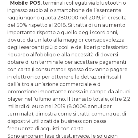
I
Mobile POS
, terminali collegati via bluetooth o
ingresso audio allo smartphone dell’esercente,
raggiungono quota 280.000 nel 2019, in crescita
del 50% rispetto al 2018. Si tratta di un aumento
importante rispetto a quello degli scorsi anni,
dovuto da un lato alla maggior consapevolezza
degli esercenti più piccoli e dei liberi professionisti
riguardo all’obbligo e alla necessità di doversi
dotare di un terminale per accettare pagamenti
con carta (i consumatori spesso dovranno pagare
in elettronico per ottenere le detrazioni fiscali),
dall’altro a un’azione commerciale e di
promozione importante messa in campo da alcuni
player nell’ultimo anno. Il transato totale, oltre 2,2
miliardi di euro nel 2019 (8.000€ annui per
terminale), dimostra come si tratti, comunque, di
dispositivi utilizzati da business con bassa
frequenza di acquisti con carta.
Sono ancora in fase di test, invece, le soluzioni