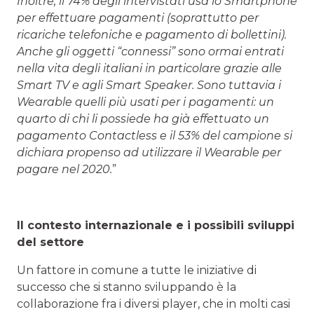
Inoltre, il 74% degli intervistati usa lo Smartphone
per effettuare pagamenti (soprattutto per
ricariche telefoniche e pagamento di bollettini).
Anche gli oggetti “connessi” sono ormai entrati
nella vita degli italiani in particolare grazie alle
Smart TV e agli Smart Speaker. Sono tuttavia i
Wearable quelli più usati per i pagamenti: un
quarto di chi li possiede ha già effettuato un
pagamento Contactless e il 53% del campione si
dichiara propenso ad utilizzare il Wearable per
pagare nel 2020.
”
Il contesto internazionale e i possibili sviluppi
del settore
Un fattore in comune a tutte le iniziative di
successo che si stanno sviluppando è la
collaborazione fra i diversi player, che in molti casi