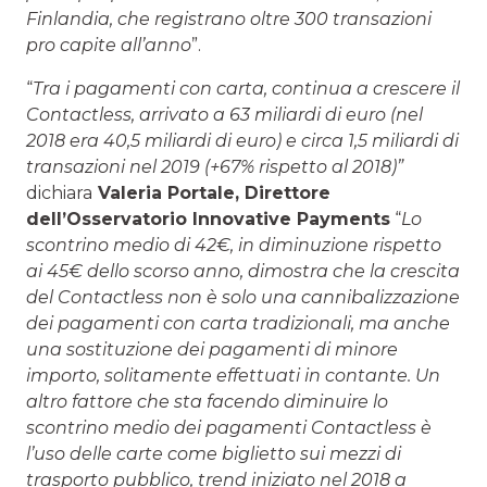
Finlandia, che registrano oltre 300 transazioni
pro capite all’anno
”.
“
Tra i pagamenti con carta, continua a crescere il
Contactless, arrivato a 63 miliardi di euro (nel
2018 era 40,5 miliardi di euro) e circa 1,5 miliardi di
transazioni nel 2019 (+67% rispetto al 2018)”
dichiara
Valeria Portale, Direttore
dell’Osservatorio Innovative Payments
“
Lo
scontrino medio di 42€, in diminuzione rispetto
ai 45€ dello scorso anno, dimostra che la crescita
del Contactless non è solo una cannibalizzazione
dei pagamenti con carta tradizionali, ma anche
una sostituzione dei pagamenti di minore
importo, solitamente effettuati in contante. Un
altro fattore che sta facendo diminuire lo
scontrino medio dei pagamenti Contactless è
l’uso delle carte come biglietto sui mezzi di
trasporto pubblico, trend iniziato nel 2018 a