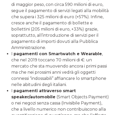
di maggior peso, con circa 590 milioni di euro,
segue il pagamento di servizi legati alla mobilità
che supera i 325 milioni di euro (+57%). Infine,
cresce anche il pagamento di bollette e
bollettini (205 milioni di euro, +33%) grazie,
soprattutto, all’introduzione di servizi per il
pagamento di importi dovuti alla Pubblica
Amministrazione.
I
pagamenti con Smartwatch e Wearable
,
che nel 2019 toccano 70 milioni di €: un
mercato che sta muovendo ancora i primi passi
ma che nei prossimi anni vedrà gli oggetti
connessi “indossabili” affiancare lo smartphone
nelle abitudini degli italiani.
I
pagamenti attraverso smart
speaker/automobile
(Smart Objects Payment)
o nei negozi senza cassa (Invisibile Payment),
che a livello numerico non contribuiscono alla