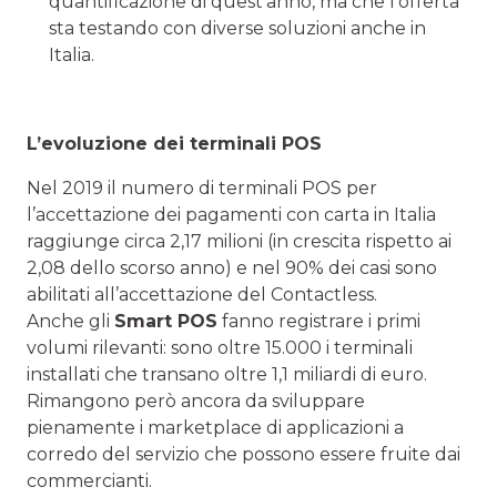
quantificazione di quest’anno, ma che l’offerta
sta testando con diverse soluzioni anche in
Italia.
L’evoluzione dei terminali POS
Nel 2019 il numero di terminali POS per
l’accettazione dei pagamenti con carta in Italia
raggiunge circa 2,17 milioni (in crescita rispetto ai
2,08 dello scorso anno) e nel 90% dei casi sono
abilitati all’accettazione del Contactless.
Anche gli
Smart POS
fanno registrare i primi
volumi rilevanti: sono oltre 15.000 i terminali
installati che transano oltre 1,1 miliardi di euro.
Rimangono però ancora da sviluppare
pienamente i marketplace di applicazioni a
corredo del servizio che possono essere fruite dai
commercianti.