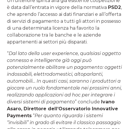
Un’ulteriore spinta alla già esistente coopetizione
è data dall’entrata in vigore della normativa
PSD2
,
che aprendo l’accesso ai dati finanziari e all’offerta
di servizi di pagamento a tutti gli attori in possesso
di una determinata licenza ha favorito la
collaborazione tra le banche e le aziende
appartenenti ai settori più disparati.
“
Dal lato della user experience, qualsiasi oggetto
connesso e intelligente già oggi può
potenzialmente abilitare un pagamento: oggetti
indossabili, elettrodomestici, altoparlanti,
automobili… In questi casi, saranno i produttori a
giocare un ruolo fondamentale nei prossimi anni,
realizzando applicazioni ad hoc per integrare i
diversi sistemi di pagamento
” conclude
Ivano
Asaro, Direttore dell’Osservatorio Innovative
Payments
“
Per quanto riguarda i sistemi
“invisibili” in grado di evitare il classico passaggio