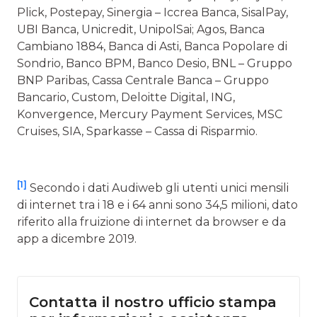
Plick, Postepay, Sinergia – Iccrea Banca, SisalPay,
UBI Banca, Unicredit, UnipolSai; Agos, Banca
Cambiano 1884, Banca di Asti, Banca Popolare di
Sondrio, Banco BPM, Banco Desio, BNL – Gruppo
BNP Paribas, Cassa Centrale Banca – Gruppo
Bancario, Custom, Deloitte Digital, ING,
Konvergence, Mercury Payment Services, MSC
Cruises, SIA, Sparkasse – Cassa di Risparmio.
[1]
Secondo i dati Audiweb gli utenti unici mensili
di internet tra i 18 e i 64 anni sono 34,5 milioni, dato
riferito alla fruizione di internet da browser e da
app a dicembre 2019.
Contatta il nostro ufficio stampa