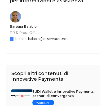
per informazioni e assistenza
Barbara Balabio
PR & Press Officer
barbara.balabio@osservatori.net
Scopri altri contenuti di
Innovative Payments
EUDI Wallet e Innovative Payments:
scenari di convergenza
WEBINAR