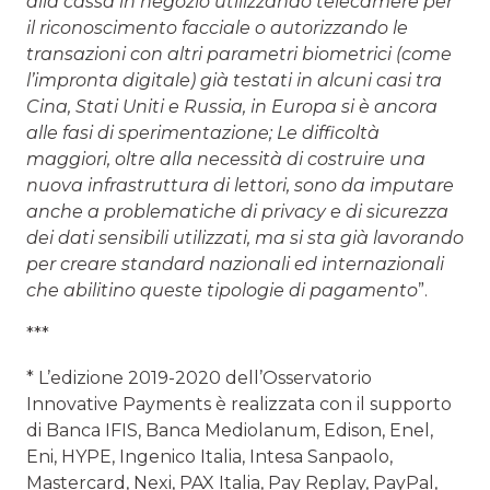
alla cassa in negozio utilizzando telecamere per
il riconoscimento facciale o autorizzando le
transazioni con altri parametri biometrici (come
l’impronta digitale) già testati in alcuni casi tra
Cina, Stati Uniti e Russia, in Europa si è ancora
alle fasi di sperimentazione; Le difficoltà
maggiori, oltre alla necessità di costruire una
nuova infrastruttura di lettori, sono da imputare
anche a problematiche di privacy e di sicurezza
dei dati sensibili utilizzati, ma si sta già lavorando
per creare standard nazionali ed internazionali
che abilitino queste tipologie di pagamento
”.
***
* L’edizione 2019-2020 dell’Osservatorio
Innovative Payments è realizzata con il supporto
di Banca IFIS, Banca Mediolanum, Edison, Enel,
Eni, HYPE, Ingenico Italia, Intesa Sanpaolo,
Mastercard, Nexi, PAX Italia, Pay Replay, PayPal,