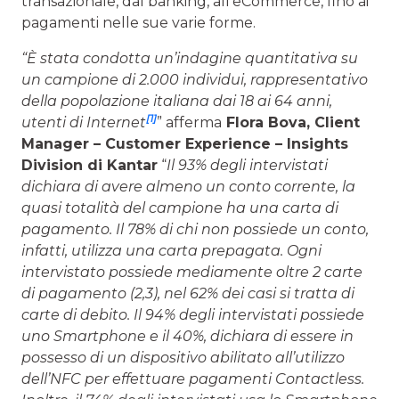
transazionale, dal banking, all’eCommerce, fino ai
pagamenti nelle sue varie forme.
“È stata condotta un’indagine quantitativa su
un campione di 2.000 individui, rappresentativo
della popolazione italiana dai 18 ai 64 anni,
[1]
utenti di Internet
” afferma
Flora Bova, Client
Manager – Customer Experience – Insights
Division di Kantar
“
Il 93% degli intervistati
dichiara di avere almeno un conto corrente, la
quasi totalità del campione ha una carta di
pagamento. Il 78% di chi non possiede un conto,
infatti, utilizza una carta prepagata. Ogni
intervistato possiede mediamente oltre 2 carte
di pagamento (2,3), nel 62% dei casi si tratta di
carte di debito. Il 94% degli intervistati possiede
uno Smartphone e il 40%, dichiara di essere in
possesso di un dispositivo abilitato all’utilizzo
dell’NFC per effettuare pagamenti Contactless.