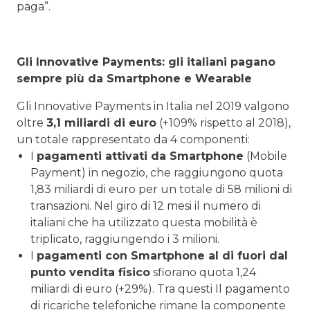
paga”.
Gli Innovative Payments: gli italiani pagano
sempre più da Smartphone e Wearable
Gli Innovative Payments in Italia nel 2019 valgono
oltre
3,1 miliardi di euro
(+109% rispetto al 2018),
un totale rappresentato da 4 componenti:
I
pagamenti attivati da Smartphone
(Mobile
Payment) in negozio, che raggiungono quota
1,83 miliardi di euro per un totale di 58 milioni di
transazioni. Nel giro di 12 mesi il numero di
italiani che ha utilizzato questa mobilità è
triplicato, raggiungendo i 3 milioni.
I
pagamenti con Smartphone al di fuori dal
punto vendita fisico
sfiorano quota 1,24
miliardi di euro (+29%). Tra questi Il pagamento
di ricariche telefoniche rimane la componente