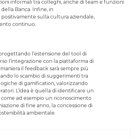
zioni informali tra colleghi, anche di team e funzioni
 della Banca. Infine, in
to positivamente sulla cultura aziendale,
mento continuo.
 progettando l’estensione del tool di
so l’integrazione con la piattaforma di
 maniera il feedback sarà sempre più
litando lo scambio di suggerimenti tra
 logiche di gamification, valorizzando
atori. L’idea è quella di identificare un
nti, come ad esempio un riconoscimento
iazione di fine anno, la concessione di
ostenibilità ambientale.