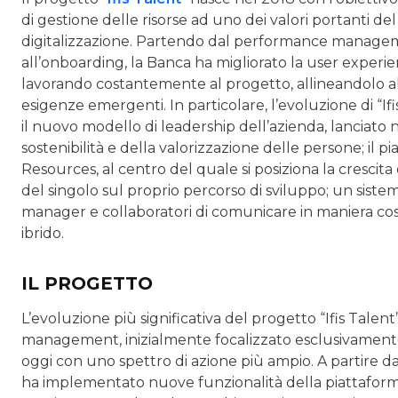
di gestione delle risorse ad uno dei valori portanti de
digitalizzazione. Partendo dal performance manageme
all’onboarding, la Banca ha migliorato la user experi
lavorando costantemente al progetto, allineandolo all
esigenze emergenti. In particolare, l’evoluzione di “Ifis
il nuovo modello di leadership dell’azienda, lanciato 
sostenibilità e della valorizzazione delle persone; il
Resources, al centro del quale si posiziona la crescita d
del singolo sul proprio percorso di sviluppo; un sistem
manager e collaboratori di comunicare in maniera cos
ibrido.
IL PROGETTO
L’evoluzione più significativa del progetto “Ifis Talen
management, inizialmente focalizzato esclusivamente
oggi con uno spettro di azione più ampio. A partire 
ha implementato nuove funzionalità della piattaform