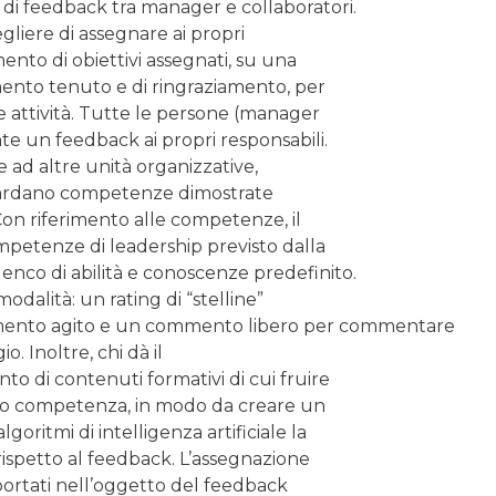
 di feedback tra manager e collaboratori.
gliere di assegnare ai propri
ento di obiettivi assegnati, su una
nto tenuto e di ringraziamento, per
e attività. Tutte le persone (manager
ente un feedback ai propri responsabili.
 ad altre unità organizzative,
guardano competenze dimostrate
on riferimento alle competenze, il
mpetenze di leadership previsto dalla
elenco di abilità e conoscenze predefinito.
dalità: un rating di “stelline”
tamento agito e un commento libero per commentare
. Inoltre, chi dà il
 di contenuti formativi di cui fruire
 o competenza, in modo da creare un
goritmi di intelligenza artificiale la
 rispetto al feedback. L’assegnazione
iportati nell’oggetto del feedback