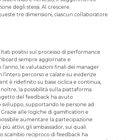
zione degli stessi. Al crescere
queste tre dimensioni, ciascun collaboratore
ltati positivi sul processo di performance
ashboard sempre aggiornate e
 l’anno, le valutazioni finali dei manager
on l’intero percorso e calate su evidenze
 è ridefinito su base ciclica e continua,
ltre, la possibilità sulla piattaforma
’oggetto del feedback ha avuto
rio sviluppo, supportando le persone ad
Grazie alle logiche di gamification e
to possibile aumentare la partecipazione
più attivi, gli ambassador, sui quali
, lo scambio reciproco di feedback ha