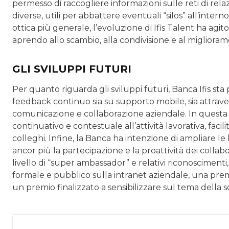
permesso di raccogliere informazioni sulle reti di rela
diverse, utili per abbattere eventuali “silos” all’interno
ottica più generale, l’evoluzione di Ifis Talent ha agi
aprendo allo scambio, alla condivisione e al migliora
GLI SVILUPPI FUTURI
Per quanto riguarda gli sviluppi futuri, Banca Ifis sta
feedback continuo sia su supporto mobile, sia attraver
comunicazione e collaborazione aziendale. In questa
continuativo e contestuale all’attività lavorativa, faci
colleghi. Infine, la Banca ha intenzione di ampliare le
ancor più la partecipazione e la proattività dei collabor
livello di “super ambassador” e relativi riconoscime
formale e pubblico sulla intranet aziendale, una prem
un premio finalizzato a sensibilizzare sul tema della s