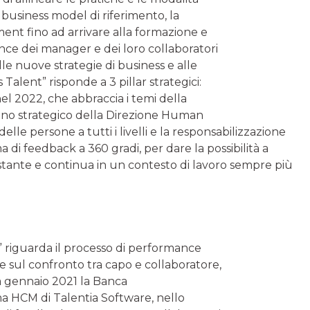
l business model di riferimento, la
nt fino ad arrivare alla formazione e
ence dei manager e dei loro collaboratori
e nuove strategie di business e alle
 Talent” risponde a 3 pillar strategici:
nel 2022, che abbraccia i temi della
 piano strategico della Direzione Human
elle persone a tutti i livelli e la responsabilizzazione
a di feedback a 360 gradi, per dare la possibilità a
tante e continua in un contesto di lavoro sempre più
t” riguarda il processo di performance
 sul confronto tra capo e collaboratore,
da gennaio 2021 la Banca
a HCM di Talentia Software, nello