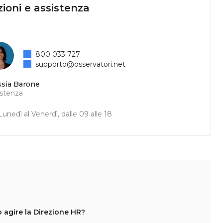
ioni e assistenza
800 033 727
supporto@osservatori.net
ssia Barone
istenza
unedì al Venerdì, dalle 09 alle 18
 agire la Direzione HR?