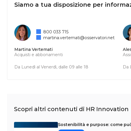
Siamo a tua disposizione per informaz
800 033 715
martina.vertemati@osservatori.net
Martina Vertemati
Ale
Acquisti e abbonamenti
Ass
Da Lunedì al Venerdì, dalle 09 alle 18
Da L
Scopri altri contenuti di HR Innovation
Sostenibilità e purpose: come può