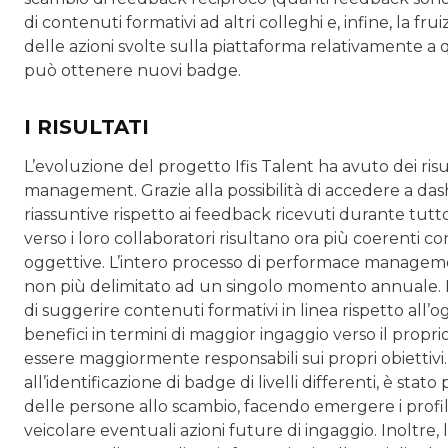
di contenuti formativi ad altri colleghi e, infine, la frui
delle azioni svolte sulla piattaforma relativamente a 
può ottenere nuovi badge.
I RISULTATI
L’evoluzione del progetto Ifis Talent ha avuto dei risu
management. Grazie alla possibilità di accedere a d
riassuntive rispetto ai feedback ricevuti durante tutto
verso i loro collaboratori risultano ora più coerenti c
oggettive. L’intero processo di performace management
non più delimitato ad un singolo momento annuale. Ino
di suggerire contenuti formativi in linea rispetto all
benefici in termini di maggior ingaggio verso il prop
essere maggiormente responsabili sui propri obiettivi. 
all’identificazione di badge di livelli differenti, è sta
delle persone allo scambio, facendo emergere i profili 
veicolare eventuali azioni future di ingaggio. Inoltre