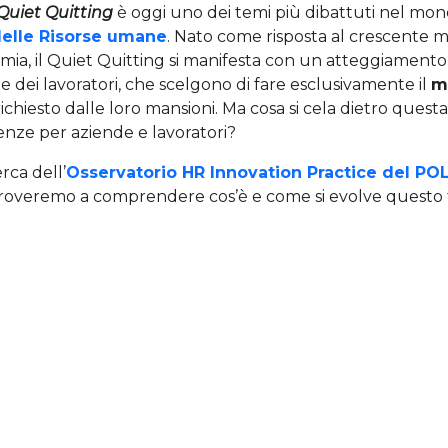
Quiet Quitting
è oggi uno dei temi più dibattuti nel mon
delle Risorse umane
. Nato come risposta al crescente m
emia, il Quiet Quitting si manifesta con un atteggiament
te dei lavoratori, che scelgono di fare esclusivamente il
m
ichiesto dalle loro mansioni. Ma cosa si cela dietro questa
nze per aziende e lavoratori?
rca dell’
Osservatorio HR Innovation Practice del POL
proveremo a comprendere cos’è e come si evolve quest