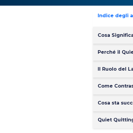
Indice degli 
Cosa Signific
Perché il Qui
Il Ruolo del 
Come Contrast
Cosa sta suc
Quiet Quittin