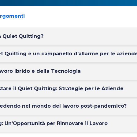
argomenti
a Quiet Quitting?
et Quitting è un campanello d’allarme per le aziend
Lavoro Ibrido e della Tecnologia
are il Quiet Quitting: Strategie per le Aziende
cedendo nel mondo del lavoro post-pandemico?
g: Un’Opportunità per Rinnovare il Lavoro