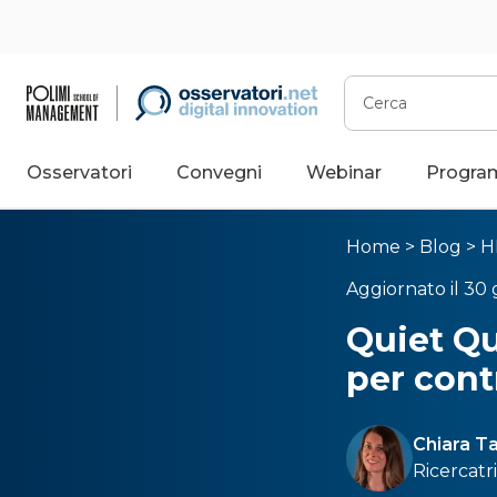
Cerca
Osservatori
Convegni
Webinar
Progra
Home
>
Blog
>
H
Aggiornato il 30
Quiet Qu
per cont
Chiara 
Ricercatri