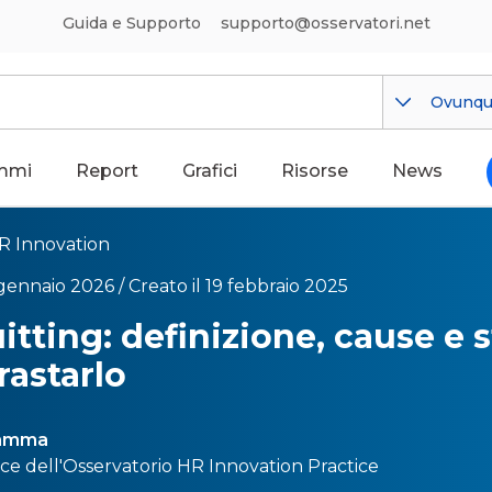
Guida e Supporto
supporto@osservatori.net
Ovunq
mmi
Report
Grafici
Risorse
News
R Innovation
 gennaio 2026 /
Creato il 19 febbraio 2025
itting: definizione, cause e 
rastarlo
Tamma
ce dell'
Osservatorio HR Innovation Practice