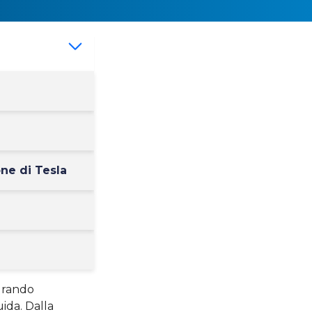
ne di Tesla
egrando
ida. Dalla