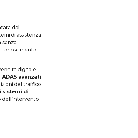
ntata dal
stemi di assistenza
e
senza
 riconoscimento
endita digitale
i ADAS avanzati
izioni del traffico
i sistemi di
 dell’intervento