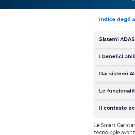
Indice degli 
Sistemi ADAS:
I benefici abi
Dai sistemi A
Le funzionali
Il contesto 
Le Smart Car sta
tecnologie avanza