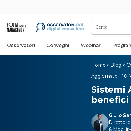
Cerca
Osservatori
Convegni
Webinar
Progra
Home
>
Blog
>
C
Aggiornato il 10 
Sistemi 
benefici
Giulio Sa
Direttore
& Mobilit