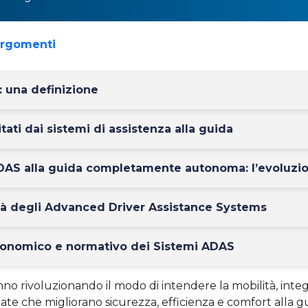
argomenti
 una definizione
litati dai sistemi di assistenza alla guida
DAS alla guida completamente autonoma: l’evoluzio
tà degli Advanced Driver Assistance Systems
economico e normativo dei Sistemi ADAS
nno rivoluzionando il modo di intendere la mobilità, int
te che migliorano sicurezza, efficienza e comfort alla gu