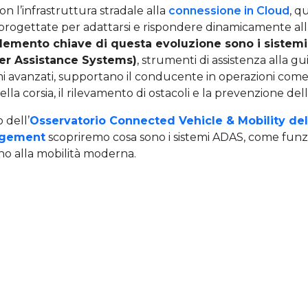
 l’infrastruttura stradale alla
connessione in Cloud
, q
o progettate per adattarsi e rispondere dinamicamente al
lemento chiave di questa evoluzione sono i sistem
er Assistance Systems)
, strumenti di assistenza alla gu
mi avanzati, supportano il conducente in operazioni come 
a corsia, il rilevamento di ostacoli e la prevenzione delle 
 dell’
Osservatorio Connected Vehicle & Mobility del
agement
scopriremo cosa sono i sistemi ADAS, come funz
no alla mobilità moderna.