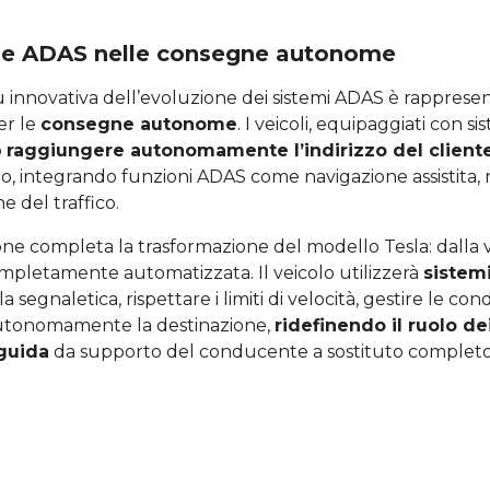
one ADAS nelle consegne autonome
ù innovativa dell’evoluzione dei sistemi ADAS è rapprese
er le
consegne autonome
. I veicoli, equipaggiati con si
o
raggiungere autonomamente l’indirizzo del client
, integrando funzioni ADAS come navigazione assistita,
e del traffico.
ne completa la trasformazione del modello Tesla: dalla v
mpletamente automatizzata. Il veicolo utilizzerà
sistem
a segnaletica, rispettare i limiti di velocità, gestire le cond
utonomamente la destinazione,
ridefinendo il ruolo de
 guida
da supporto del conducente a sostituto completo