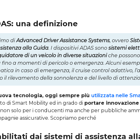
AS: una definizione
nimo di
Advanced Driver Assistance Systems
, ovvero
Sis
sistenza alla Guida
. I dispositivi ADAS sono
sistemi elett
uidatore di un veicolo in diverse situazioni
che possono 
fino a momenti di pericolo o emergenza. Alcuni esempi
ica in caso di emergenza, il cruise control adattivo, l’a
 il rilevamento della sonnolenza e del livello di attenzi
uova tecnologia, oggi sempre più
utilizzata nelle Sm
to di Smart Mobility ed in grado di
portare innovazione 
, non solo per i conducenti ma anche per pubbliche ammin
mpagnie assicurative. Scopriamo perché
abilitati dai sistemi di assistenza al