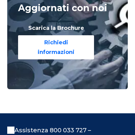
Aggiornati con noi
Scarica la Brochure
Richiedi
informazioni
Assistenza 800 033 727 –