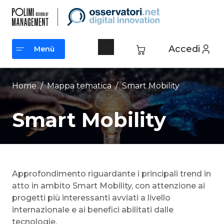
Vai
al
contenuto
Accedi
Menù
Menù
Home
/ Mappa tematica /
Smart Mobility
Smart Mobility
Approfondimento riguardante i principali trend in
atto in ambito Smart Mobility, con attenzione ai
progetti più interessanti avviati a livello
internazionale e ai benefici abilitati dalle
tecnologie.