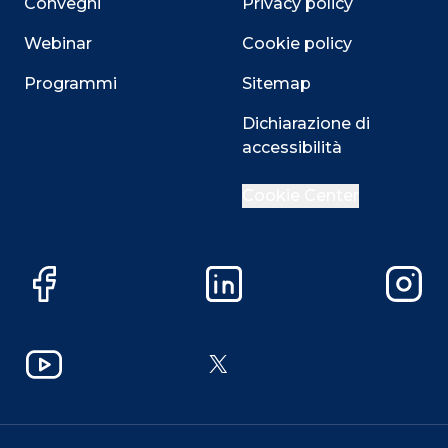
Convegni
Privacy policy
Webinar
Cookie policy
Programmi
Sitemap
Dichiarazione di
accessibilità
Cookie Center
Facebook
LinkedIn
Instag
YouTube
X