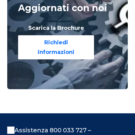
Aggiornati con noi
Scarica la Brochure
Richiedi
informazioni
Assistenza 800 033 727 –