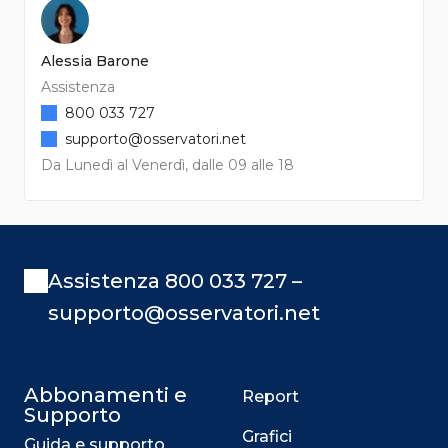
Alessia Barone
Assistenza
800 033 727
supporto@osservatori.net
Da Lunedì al Venerdì, dalle 09 alle 18
Assistenza 800 033 727 –
supporto@osservatori.net
Abbonamenti e
Report
Supporto
Grafici
Guida e supporto