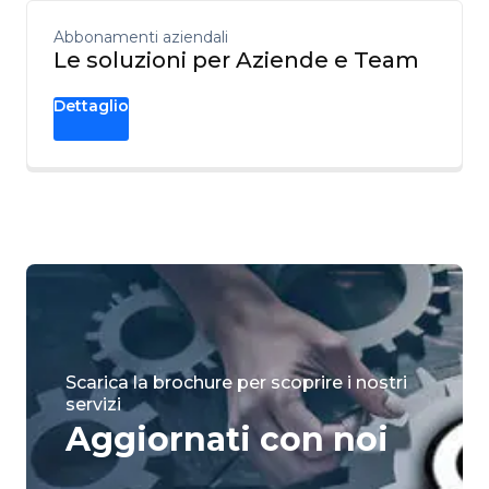
Abbonamenti aziendali
Le soluzioni per Aziende e Team
Dettaglio
Scarica la brochure per scoprire i nostri
servizi
Aggiornati con noi