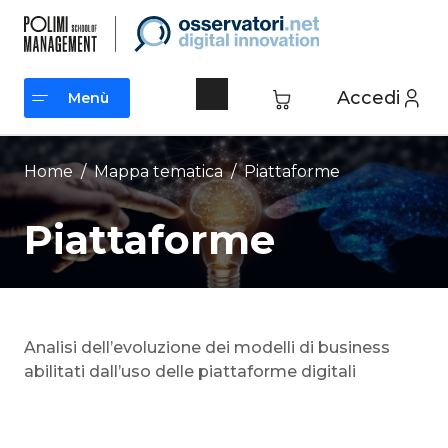
Vai
al
contenuto
Accedi
Menù
Menù
Home
/ Mappa tematica /
Piattaforme
Piattaforme
Analisi dell’evoluzione dei modelli di business
abilitati dall’uso delle piattaforme digitali