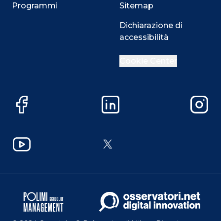
Programmi
Sitemap
Dichiarazione di
accessibilità
Cookie Center
Facebook
LinkedIn
Instag
YouTube
X