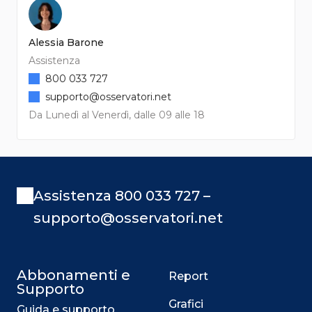
Alessia Barone
Assistenza
800 033 727
supporto@osservatori.net
Da Lunedì al Venerdì, dalle 09 alle 18
Assistenza 800 033 727 –
supporto@osservatori.net
Abbonamenti e
Report
Supporto
Grafici
Guida e supporto