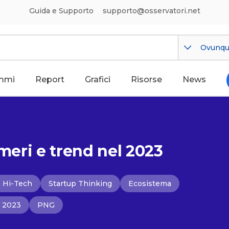
Guida e Supporto
supporto@osservatori.net
Ovunq
mmi
Report
Grafici
Risorse
News
umeri e trend nel 2023
p Hi-Tech
Startup Thinking
Ecosistema
 2023
PNG