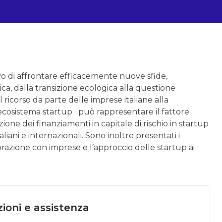
ivo di affrontare efficacemente nuove sfide,
ca, dalla transizione ecologica alla questione
 ricorso da parte delle imprese italiane alla
l’ecosistema startup può rappresentare il fattore
zione dei finanziamenti in capitale di rischio in startup
taliani e internazionali. Sono inoltre presentati i
borazione con imprese e l’approccio delle startup ai
ioni e assistenza