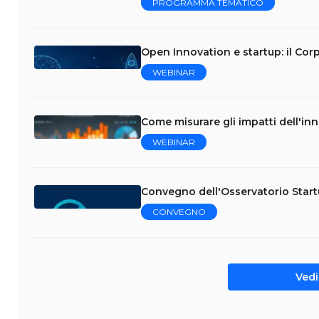
PROGRAMMA TEMATICO
Open Innovation e startup: il Cor
WEBINAR
Come misurare gli impatti dell'in
WEBINAR
Convegno dell'Osservatorio Star
CONVEGNO
Vedi 