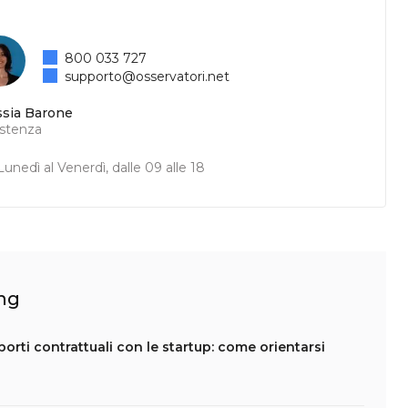
800 033 727
supporto@osservatori.net
ssia Barone
istenza
unedì al Venerdì, dalle 09 alle 18
ing
apporti contrattuali con le startup: come orientarsi