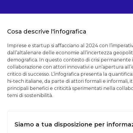
Cosa descrive l'infografica
Imprese e startup si affacciano al 2024 con l’imperat
dall’altalenare delle economie all’incertezza geopoliti
demografica. In questo contesto di crisi permanente il
collaborazione con attori innovativi e un’apertura al
critico di successo. L’infografica presenta la quantifica
hi-tech italiane, da parte di attori formali e informali, i
principali benefici e criticità sperimentati nella colla
temi di sostenibilità.
Siamo a tua disposizione per informaz