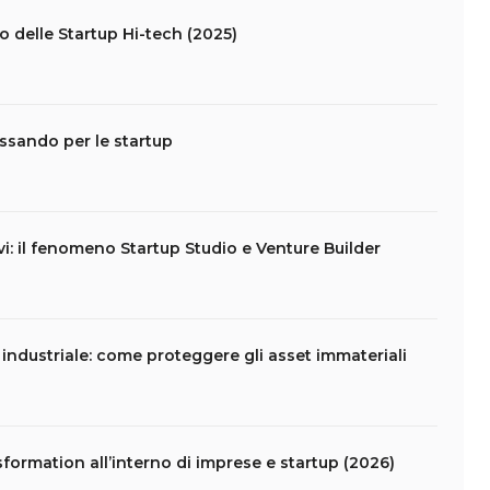
lo delle Startup Hi-tech (2025)
assando per le startup
vi: il fenomeno Startup Studio e Venture Builder
e industriale: come proteggere gli asset immateriali
formation all’interno di imprese e startup (2026)