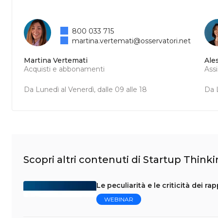
800 033 715
martina.vertemati@osservatori.net
Martina Vertemati
Ale
Acquisti e abbonamenti
Ass
Da Lunedì al Venerdì, dalle 09 alle 18
Da L
Scopri altri contenuti di Startup Think
Le peculiarità e le criticità dei r
WEBINAR