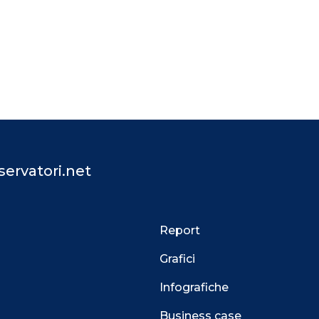
ervatori.net
Report
Grafici
Infografiche
Business case