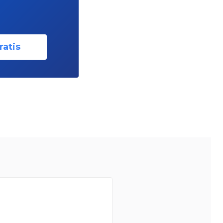
ratis