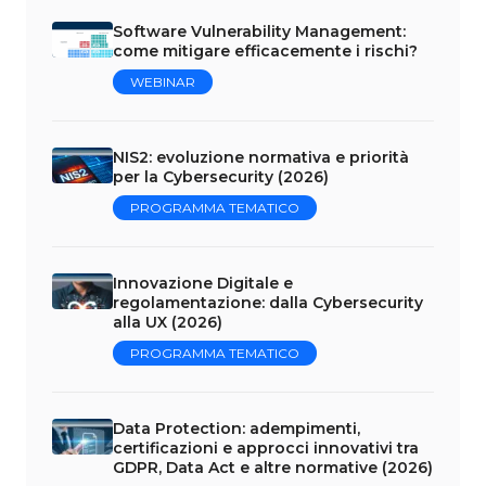
Software Vulnerability Management:
come mitigare efficacemente i rischi?
WEBINAR
NIS2: evoluzione normativa e priorità
per la Cybersecurity (2026)
PROGRAMMA TEMATICO
Innovazione Digitale e
regolamentazione: dalla Cybersecurity
alla UX (2026)
PROGRAMMA TEMATICO
Data Protection: adempimenti,
certificazioni e approcci innovativi tra
GDPR, Data Act e altre normative (2026)