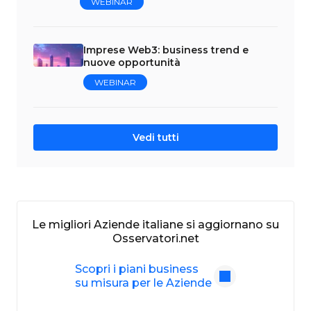
WEBINAR
Imprese Web3: business trend e
nuove opportunità
WEBINAR
Vedi tutti
Le migliori Aziende italiane si aggiornano su
Osservatori.net
Scopri i piani business
su misura per le Aziende