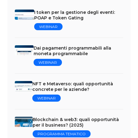
I token per la gestione degli eventi:
POAP e Token Gating
WEBINAR
Dai pagamenti programmabili alla
moneta programmabile
WEBINAR
NFT e Metaverso: quali opportunità
concrete per le aziende?
WEBINAR
Blockchain & web3: quali opportunità
per il business? (2025)
PROGRAMMA TEMATICO