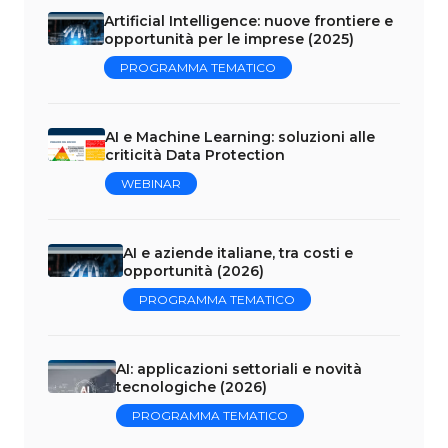
Artificial Intelligence: nuove frontiere e
opportunità per le imprese (2025)
PROGRAMMA TEMATICO
AI e Machine Learning: soluzioni alle
criticità Data Protection
WEBINAR
AI e aziende italiane, tra costi e
opportunità (2026)
PROGRAMMA TEMATICO
AI: applicazioni settoriali e novità
tecnologiche (2026)
PROGRAMMA TEMATICO