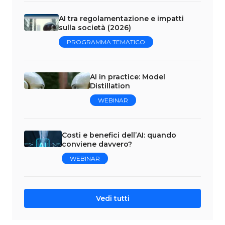
AI tra regolamentazione e impatti
sulla società (2026)
PROGRAMMA TEMATICO
AI in practice: Model
Distillation
WEBINAR
Costi e benefici dell’AI: quando
conviene davvero?
WEBINAR
Vedi tutti