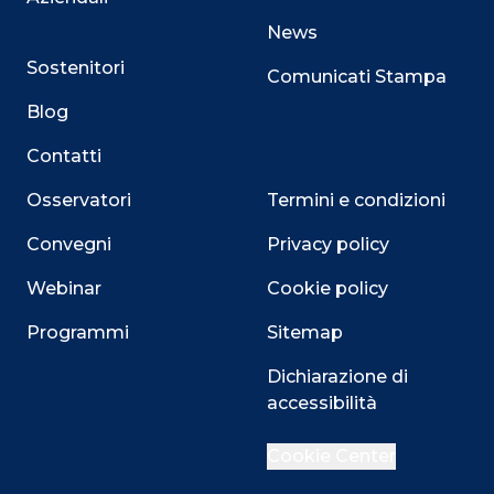
News
Sostenitori
Comunicati Stampa
Blog
Contatti
Osservatori
Termini e condizioni
Convegni
Privacy policy
Webinar
Cookie policy
Programmi
Sitemap
Close
Dichiarazione di
accessibilità
Cookie Center