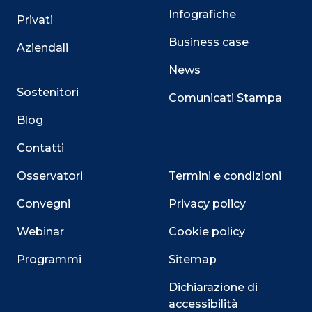
Infografiche
Privati
Business case
Aziendali
News
Sostenitori
Comunicati Stampa
Blog
Contatti
Osservatori
Termini e condizioni
Convegni
Privacy policy
Webinar
Cookie policy
Programmi
Sitemap
Dichiarazione di
Close
accessibilità